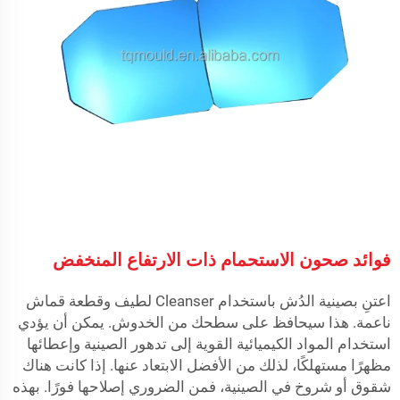
فوائد صحون الاستحمام ذات الارتفاع المنخفض
اعتنِ بصينية الدُش باستخدام Cleanser لطيف وقطعة قماش
ناعمة. هذا سيحافظ على سطحك من الخدوش. يمكن أن يؤدي
استخدام المواد الكيميائية القوية إلى تدهور الصينية وإعطائها
مظهرًا مستهلكًا، لذلك من الأفضل الابتعاد عنها. إذا كانت هناك
شقوق أو شروخ في الصينية، فمن الضروري إصلاحها فورًا. بهذه