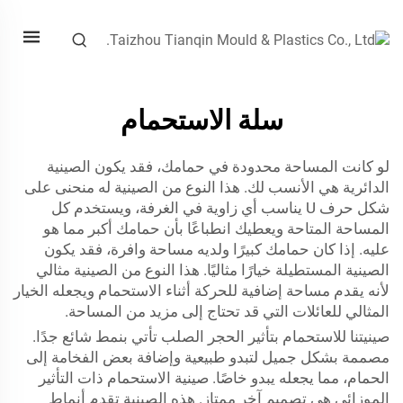
سلة الاستحمام
لو كانت المساحة محدودة في حمامك، فقد يكون الصينية
الدائرية هي الأنسب لك. هذا النوع من الصينية له منحنى على
شكل حرف U يناسب أي زاوية في الغرفة، ويستخدم كل
المساحة المتاحة ويعطيك انطباعًا بأن حمامك أكبر مما هو
عليه. إذا كان حمامك كبيرًا ولديه مساحة وافرة، فقد يكون
الصينية المستطيلة خيارًا مثاليًا. هذا النوع من الصينية مثالي
لأنه يقدم مساحة إضافية للحركة أثناء الاستحمام ويجعله الخيار
المثالي للعائلات التي قد تحتاج إلى مزيد من المساحة.
صينيتنا للاستحمام بتأثير الحجر الصلب تأتي بنمط شائع جدًا.
مصممة بشكل جميل لتبدو طبيعية وإضافة بعض الفخامة إلى
الحمام، مما يجعله يبدو خاصًا. صينية الاستحمام ذات التأثير
الموزائي هي تصميم آخر ممتاز. هذه الصينية تقدم أنماط