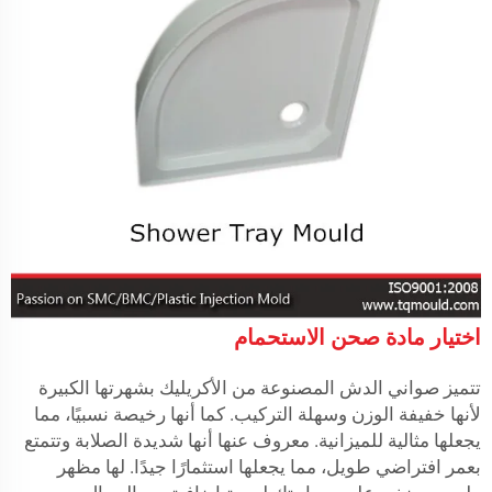
اختيار مادة صحن الاستحمام
تتميز صواني الدش المصنوعة من الأكريليك بشهرتها الكبيرة
لأنها خفيفة الوزن وسهلة التركيب. كما أنها رخيصة نسبيًا، مما
يجعلها مثالية للميزانية. معروف عنها أنها شديدة الصلابة وتتمتع
بعمر افتراضي طويل، مما يجعلها استثمارًا جيدًا. لها مظهر