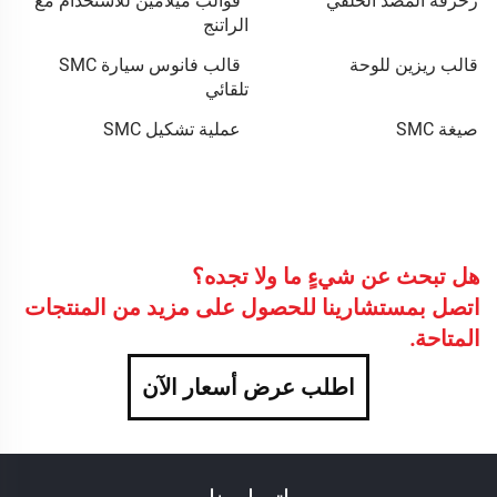
زخرفة المصد الخلفي
قوالب ميلامين للاستخدام مع
الراتنج
قالب ريزين للوحة
قالب فانوس سيارة SMC
تلقائي
صيغة SMC
عملية تشكيل SMC
هل تبحث عن شيءٍ ما ولا تجده؟
اتصل بمستشارينا للحصول على مزيد من المنتجات
المتاحة.
اطلب عرض أسعار الآن