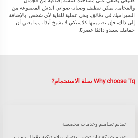
طبيعي يضفي على مساحتك لمسة إضافية من الجمال
والفخامة. يمكن تنظيف وصيانة صواني الدش المصنوعة من
السيراميك في دقائق، وهي عملية للغاية لأي شخص. بالإضافة
إلى ذلك، فإن تصميمها كلاسيكي لا يشيخ أبدًا، مما يعني أن
حمامك سيبدو دائمًا عصريًا.
Why choose Tq سلة الاستحمام?
تقديم تصاميم وخدمات مخصصة
تقدم شركة تيان تشين منتجات بلاستيكية وقوالب صب.