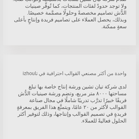
ولا توجد حدودٌ لفئات المنتجات، كما تُوفِّر صينيات
الدُّش تصاميم مخصصةً وحلولًا مصمَّمة خصيصًا.
وبذلك، يحصل العملاء على تصاميم فريدة وإنتاجٍ بأعلى
سعةٍ ممكنة.
واحدة من أكثر مصنعي القوالب احترافية في تاizhou
لدى شركة تيان تشين ورشة إنتاج خاصة بها تبلغ
مساحتها ٨٠٠٠ متر مربع، وتضم ورشة صينيات الدُّش
فريقًا خبيرًا تدرَّب تدريبًا شاملًا في مجال صناعة
القوالب لأكثر من ٢٠ عامًا، ويتمتَّع هذا الفريق بمعرفةٍ
فريدةٍ في تصميم القوالب وإنتاجها، وذلك لتوفير أكثر
الحلول فعاليةً للعملاء.