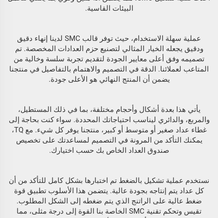
البيئات القاسية.
عملية سهلة الاستخدام، حيث توفر قالب SMC لدينا إنهاء دقيق
ودقيق يجعله الخيار المثالي لتصنيع حزم العدادات المخصصة. تم
تصميمه وفق أعلى معايير الجودة لتقديم تجربة سلسة وخالية من
المتاعب لعملائنا. الدقة في التصميم والاهتمام بالتفاصيل في منتجنا
يضمن أن المنتج النهائي هو الأعلى جودة.
يأتي هذا بعدة أشكال وأحجام مختلفة، بما في ذلك المستطيل،
والمربع، والدائري ليناسب احتياجاتك المحددة. سواء كنت بحاجة إلى
غطاء عداد صغير أو متوسط أو كبير، منتجنا يوفر كل شيء. مع TQ،
يمكنك التأكد من المرونة في التصميم لمساعدتك على تخصيص
صندوق العداد الخاص بك حسب اختيارك.
نستخدم عملية تشكيل بالضغط تم اختبارها بشكل كامل للتأكد من أن
كل عداد يتم إنتاجه بجودة عالية. يتضمن هذا الأسلوب تطبيق قوة
ضغط عالية على الراتنج الذي يتم ضغطه إلى الشكل المطلوب.
تقيس وتحكم تقنية SMC الخاصة بنا القوة إلى درجة مثلى، مما