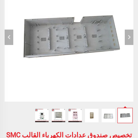
تخصيص صندوق عدادات الكهرباء القالب SMC