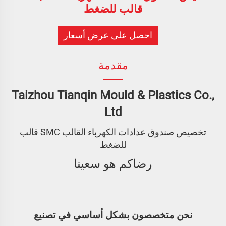
قالب للضغط
احصل على عرض أسعار
مقدمة
Taizhou Tianqin Mould & Plastics Co.,
Ltd
تخصيص صندوق عدادات الكهرباء القالب SMC قالب
للضغط
رضاكم هو سعينا
نحن متخصصون بشكل أساسي في تصنيع