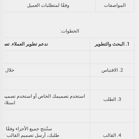
المواصفات
وفقًا لمتطلبات العميل
الخطوات:
1. البحث والتطوير
ندعم تطوير العملاء. تصمي
2. الاقتباس
خلال 24 ساعة
استخدم تصميمك الخاص أو استخدم تصميمنا. س
3. الطلب
استلام ت
ستُنتج جميع الأجزاء وفقًا للت
4. القالب
طلبك، أرسل تصميم القالب لك ل