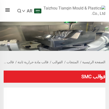
AR
الصفحة الرئيسية
/
المنتجات
/
القوالب
/
قالب مادة حرارية ثابتة
/
قالب SMC
قوالب SMC