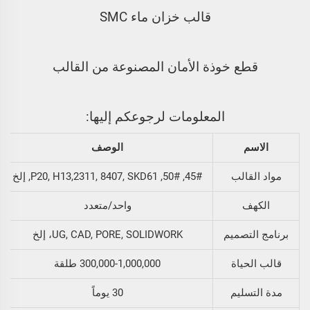
قالب خزان ماء SMC
قطع خوذة الأمان المصنوعة من القالب
المعلومات لرجوعكم إليها:
الاسم
الوصف
مواد القالب
45#, 50#, P20, H13,2311, 8407, SKD61, إلخ
الكهف
واحد/متعدد
برنامج التصميم
UG, CAD, PORE, SOLIDWORK، إلخ
قالب الحياة
300,000-1,000,000 طلقة
مدة التسليم
30 يوماً