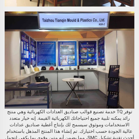
توفر TQ خدمة تصنيع قوالب صناديق العدادات الكهربائية وهي منتج
رائد يمكنه تلبية جميع احتياجاتك الكهربائية القيمة. إنه خيار متعدد
الاستخدامات وموثوق سيسمح لك بإنتاج أغطية صناديق عدادات
عالية الجودة حسب اختيارك. تم إنشاء هذا المنتج المذهل باستخدام
أحدث تقنية تشكيل SMC، مما يضمن أنه متين وقوي بما يكفي لتحمل