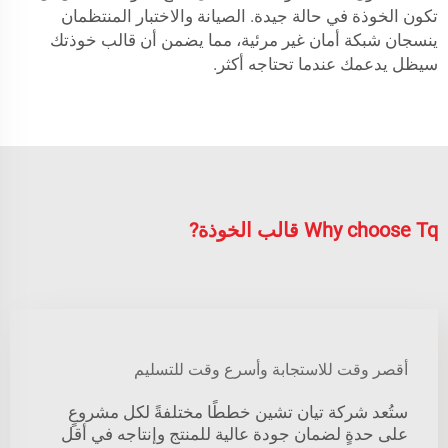
تكون الخوذة في حالة جيدة. الصيانة والاختبار المنتظمان
ينسجان شبكة أمان غير مرئية، مما يضمن أن قالب خوذتك
سيظل يدعمك عندما تحتاجه أكثر.
Why choose Tq قالب الخوذة?
أقصر وقت للاستجابة وأسرع وقت للتسليم
ستُعد شركة تيان تشين خططًا مختلفةً لكل مشروعٍ
على حدةٍ لضمان جودة عالية للمنتج وإنتاجه في أقل