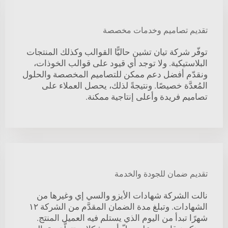
تقديم تصاميم وخدمات مخصصة
توفّر شركة تيان تشين حاليًّا القوالب وكذلك المنتجات
البلاستيكية. ولا توجد أي قيود على قوالب الخوذات،
ونقدّم أفضل دعم ممكن للتصاميم المخصصة والحلول
المُعدَّة خصيصًا. ونتيجةً لذلك، يحصل العملاء على
تصاميم فريدة وأعلى إنتاجية ممكنة.
تقديم ضمان للجودة والخدمة
نالت الشركة شهادات الأيزو والسي إي وغيرها من
الشهادات. وتبلغ مدة الضمان المقدَّم من الشركة ١٢
شهرًا تبدأ من اليوم الذي يستلم فيه العميل المنتج.