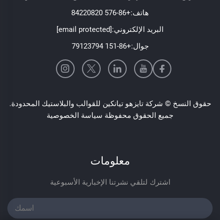
هاتف:
+86-576 84220820
البريد الإلكتروني:
[email protected]
جوال:
+86-151 79123794
حقوق النسخ © شركة تايزهو تيانكين للقوالب والبلاستيك المحدودة.
جميع الحقوق محفوظة
سياسة الخصوصية
معلومات
اشترك لتلقي نشرتنا الإخبارية الأسبوعية