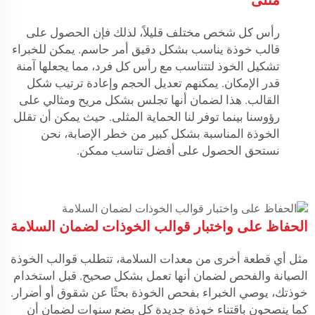
رأس كل شخص مختلف قليلاً، لذلك فإن الحصول على
قالب خوذة يناسب بشكل دقيق أمر حاسم. يمكن للخبراء
تشكيل الخوذ لتتناسب مع رأس كل فرد، مما يجعلها آمنة
قدر الإمكان. يمكنهم تعديل الحجم وإعادة ترتيب شكل
القالب. هذا لضمان أنها تجلس بشكل مريح ومثالي على
رؤوسنا بينما توفر لنا الحماية المثلى. حيث يمكن أن تقلل
الخوذة المناسبة بشكل كبير من خطر الإصابة، نحن
نستحق الحصول على أفضل تناسب ممكن.
الحفاظ على واختبار قوالب الخوذات لضمان السلامة
مثل أي قطعة أخرى من معدات السلامة، تتطلب قوالب الخوذة
الصيانة والفحص لضمان أنها تعمل بشكل صحيح. قبل استخدام
خوذتك، يوصي الخبراء بفحص الخوذة بحثًا عن شقوق أو أضرار.
كما ينصحون باقتناء خوذة جديدة كل بضع سنوات لضمان أن