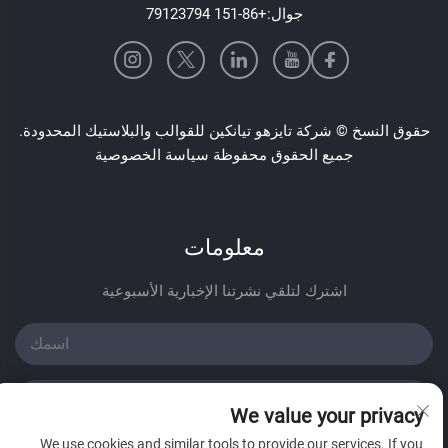
جوال:
+86-151 79123794
حقوق النسخ © شركة تايزهو تيانكين للقوالب والبلاستيك المحدودة.
جميع الحقوق محفوظة
سياسة الخصوصية
معلومات
اشترك لتلقي نشرتنا الإخبارية الأسبوعية
We value your privacy
We use cookies and similar tools to provide our services. If you