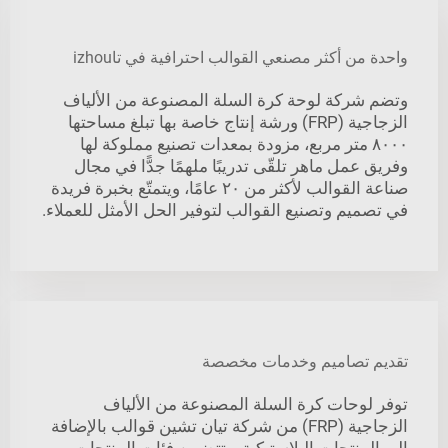
واحدة من أكثر مصنعي القوالب احترافية في تاizhou
وتضم شركة لوحة كرة السلة المصنوعة من الألياف
الزجاجية (FRP) ورشة إنتاج خاصة بها تبلغ مساحتها
٨٠٠٠ متر مربع، مزودة بمعدات تصنيع مملوكة لها
وفريق عمل ماهر تلقّى تدريبًا ملهمًا جدًّا في مجال
صناعة القوالب لأكثر من ٢٠ عامًا، ويتمتّع بخبرة فريدة
في تصميم وتصنيع القوالب لتوفير الحل الأمثل للعملاء.
تقديم تصاميم وخدمات مخصصة
توفر لوحات كرة السلة المصنوعة من الألياف
الزجاجية (FRP) من شركة تيان تشين قوالب بالإضافة
إلى المنتجات البلاستيكية. وتتضمن فئات المنتجات