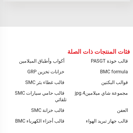
فئات المنتجات ذات الصلة
قالب خوذة PASGT
أكواب وأطباق الميلامين
BMC formula
خزانات تخزين GRP
قوالب البكتين
قالب غطاء بئر SMC
مجموعة شاي ميلامين4.jpg
قالب حامي سيارات SMC
تلقائي
العفن
قالب خزانة SMC
قالب جهاز تبريد الهواء
قالب أجزاء الكهرباء BMC