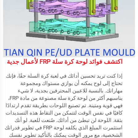
اكتشف فوائد لوحة كرة سلة FRP لأعمال جدية
إذا كنت تريد تحسين أدائك في لعبة كرة السلة حقًا، فإنك
تحتاج إلى لوح يمكنه أن يوازي مستواك ومجموعة
مهاراتك. بالنسبة للاعبين المحترفين بجدية، لا شيء
يناسبهم أكثر من لوحة كرة سلة مصنوعة من مادة FRP،
فهي قوية ومتينة. تم تصنيع اللوحات بطريقة تقدم ارتدادًا
كافيًا في نفس الوقت لتتمكن من التقاط هذه التسديدات
بثقة. اللوحة لن تبطئ من أدائك. صُنعت للعبة. لو أنك
استثمرت المبلغ الذي يكلفه لوحة FRP في تطوير قدراتك
الشخصية، مع مرور الوقت يمكنك بالتأكيد تطوير نفسك