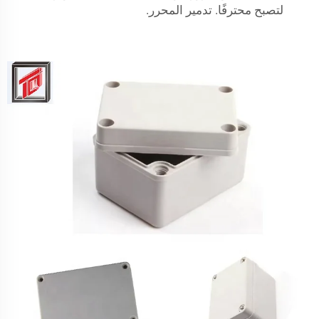
لتصبح محترفًا. تدمير المحرر.