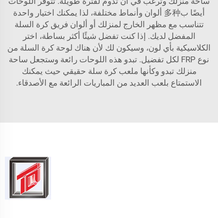
ساحة منزلك وترغب في أن تدوم لفترة طويلة. تتوفر اللوحات
أيضًا ب多种 ألوان وأنماط مختلفة، لذا يمكنك اختيار واحدة
تتناسب مع مظهر الخارج لمنزلك أو ألوان فريق كرة السلة
المفضل لديك. إذا كنت تفضل شيئًا أكثر بساطة، اختر
الكلاسيكية بأي لون، وسيكون لك لأن هناك لوحة كرة السلة من
نوع FRP لكل تفضيل. تبدو هذه اللوحات رائعة وستجعل ساحة
منزلك تبدو وكأنها ملعب كرة سلة حقيقي حيث يمكنك
الاستمتاع بلعب العديد من المباريات الرائعة مع الأصدقاء.