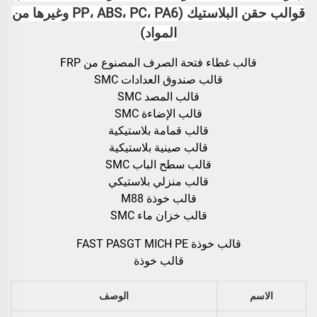
قوالب حقن البلاستيك (PP، ABS، PC، PA6 وغيرها من
المواد)
قالب غطاء فتحة الصرف المصنوع من FRP
قالب صندوق العدادات SMC
قالب المصد SMC
قالب الإضاءة SMC
قالب قمامة بلاستيكية
قالب صينية بلاستيكية
قالب سطح الباب SMC
قالب منزلي بلاستيكي
قالب خوذة M88
قالب خزان ماء SMC
قالب خوذة FAST PASGT MICH PE
قالب خوذة
الاسم
الوصف