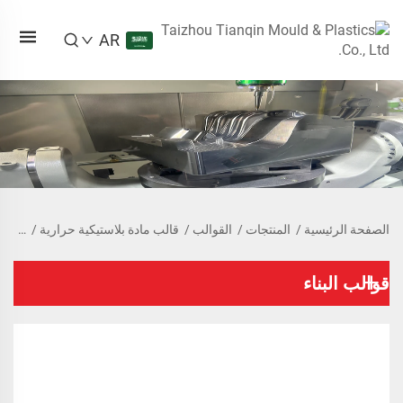
AR
الصفحة الرئيسية
/
المنتجات
/
القوالب
/
قالب مادة بلاستيكية حرارية
/
قالب ب
قوالب البناء