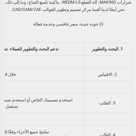
شرارات MAKINO، آلة القطع WEDM-LS، ماكينة تلميع الصاج، وما إلى ذلك.
نحن أيضًا لدينا
أقمنا مركز تصميم وتطوير القوالب CAD/CAM/CAE.
3) جودة جيدة، سعر تنافسي وخدمة فعالة
1. البحث والتطوير
ندعم البحث والتطوير للعملاء. نصم
2. الاقتباس
خلال 24 ساعة
استخدم تصميمك الخاص أو استخدم تصميمنا.
3. الطلب
نستقبل تأكي
ستُنتج جميع الأجزاء وفقًا للتصم
4. القالب