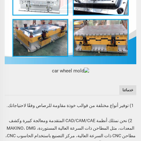
خدماتنا
1) توفير أنواع مختلفة من قوالب خوذة مقاومة للرصاص وفقًا لاحتياجاتك.
2) نحن نمتلك أنظمة CAD/CAM/CAE المتقدمة ومعالجة كبيرة وكشف
المعدات، مثل المطاحن ذات السرعة العالية المستوردة، MAKINO، DMG
مطاحن CNC ذات السرعة العالية، مركز التصنيع باستخدام الحاسوب CNC،