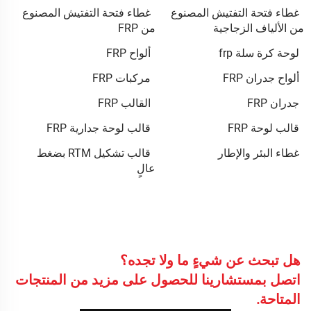
غطاء فتحة التفتيش المصنوع
غطاء فتحة التفتيش المصنوع
من الألياف الزجاجية
من FRP
لوحة كرة سلة frp
ألواح FRP
ألواح جدران FRP
مركبات FRP
جدران FRP
القالب FRP
قالب لوحة FRP
قالب لوحة جدارية FRP
غطاء البئر والإطار
قالب تشكيل RTM بضغط
عالٍ
هل تبحث عن شيءٍ ما ولا تجده؟
اتصل بمستشارينا للحصول على مزيد من المنتجات
المتاحة.