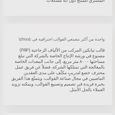
المشتري للمنتج دون أية مشكلات.
واحدة من أكثر مصنعي القوالب احترافية في تاizhou
قالب تيانكين المركب من الألياف الزجاجية (FRP)
مصنوع في ورشة الإنتاج الخاصة بالشركة التي تبلغ
مساحتها ٨٠٠٠ متر مربع، إلى جانب المعدات الخاصة
بالمعالجة التي تمتلكها الشركة، فضلاً عن فريق عمل
محترف خضع لتدريبٍ مكثّف على مدى العقدين
الماضيين في مجال صناعة القوالب، ويتمتّع هذا الفريق
بخبرة فريدة في تصميم وتصنيع القوالب، ويمكنه تزويد
العملاء بالحل الأمثل.