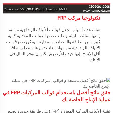
تكنولوجيا مركب FRP
هناك عدة أسباب تجعل قوالب الألياف الزجاجية مهمة،
ومنها الفائدة للبيئة. يتطلب صنع القوالب المعدنية كمية
كبيرة من الطاقة والمصادر. بالمقارنة، يمكن صنع قوالب
الألياف الزجاجية من مواد معاد تدويرها وتتطلب طاقة
أقل للإنتاج. إنها جيدة للأرض ويمكن أن توفر المال في
الإنتاج.
حقق نتائج أفضل باستخدام قوالب المركبات FRP في
عملية الإنتاج الخاصة بك
تقنية الألياف المركبة المعززة (FRP) هي طريقة جديدة لصنع