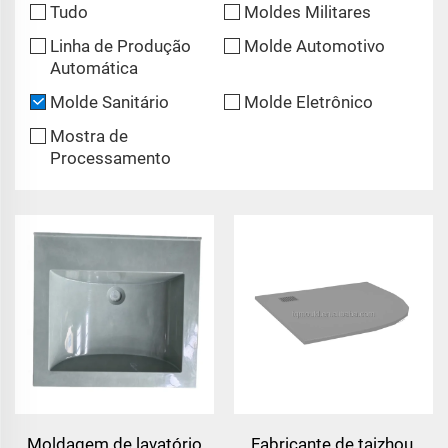
Tudo
Moldes Militares
Linha de Produção
Molde Automotivo
Automática
Molde Sanitário
Molde Eletrônico
Mostra de
Processamento
Moldagem de lavatório
Fabricante de taizhou,