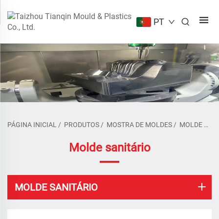
PT
PÁGINA INICIAL
/
PRODUTOS
/
MOSTRA DE MOLDES
/
MOLDE SANITÁRIO
Molde sanitário
MOLDE SANITÁRIO