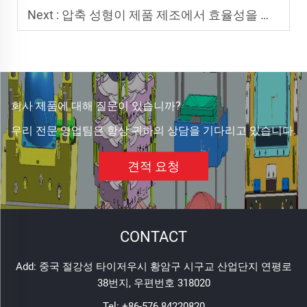
Next :
압축 성형이 제품 제조에서 효율성을 어떻게 향상시키는지
회사 제품에 대해 질문이 있습니까?
우리 전문 영업팀은 항상 귀하의 상담을 기다리고 있습니다.
견적 요청
CONTACT
Add: 중국 절강성 타이저우시 황암구 시구교 산업단지 연평로
38번지, 우편번호 318020
Tel:
+86-576 84220820