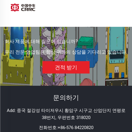
회사 제품에 대해 질문이 있습니까?
우리 전문 영업팀은 항상 귀하의 상담을 기다리고 있습니다.
견적 받기
문의하기
Add: 중국 절강성 타이저우시 황암구 시구교 산업단지 연평로
38번지, 우편번호 318020
전화번호:
+86-576 84220820