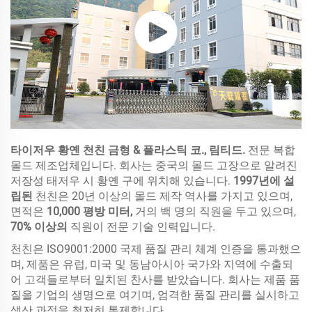
타이저우 황옌 천친 금형 & 플라스틱 코., 림티드.
전문 복합
몰드 제조업체입니다. 회사는 중국의 몰드 고장으로 알려진
저장성 태저우 시 황옌 구에 위치해 있습니다.
1997년에 설
립된
천친은 20년 이상의 몰드 제작 역사를 가지고 있으며,
면적은
10,000 평방 미터,
거의 백 명의 직원을 두고 있으며,
70% 이상의
직원이 전문 기술 인력입니다.
천친은 ISO9001:2000 국제 품질 관리 체계 인증을 통과했으
며, 제품은 유럽, 미국 및 동남아시아 국가와 지역에 수출되
어 고객들로부터 일치된 찬사를 받았습니다. 회사는 제품 품
질을 기업의 생명으로 여기며, 엄격한 품질 관리를 실시하고
생산 과정을 철저히 통제합니다.