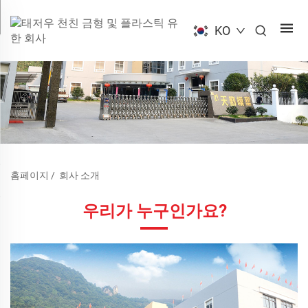
KO
홈페이지
/
회사 소개
우리가 누구인가요?