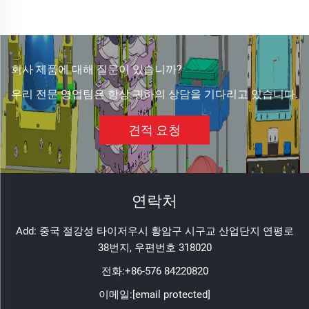
회사 제품에 대해 질문이 있습니까?
우리 전문 영업팀은 항상 귀하의 상담을 기다리고 있습니다.
견적 요청
연락처
Add: 중국 절강성 타이저우시 황암구 시구교 산업단지 연평로
38번지, 우편번호 318020
전화:
+86-576 84220820
이메일:
[email protected]