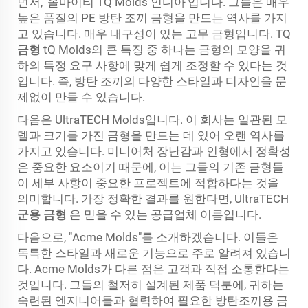
먼저, '올마이티 TQ Molds 인디아'입니다. 그들은 매우
높은 품질의 PE 방탄 조끼 금형을 만드는 역사를 가지
고 있습니다. 매우 내구성이 있는 고무 금형입니다. TQ
금형
tQ Molds의 큰 특징 중 하나는 금형의 모양을 귀
하의 특정 요구 사항에 맞게 쉽게 조정할 수 있다는 것
입니다. 즉, 방탄 조끼의 다양한 스타일과 디자인을 문
제없이 만들 수 있습니다.
다음은 UltraTECH Molds입니다. 이 회사는 일관된 모
델과 크기를 가진 금형을 만드는 데 있어 오랜 역사를
가지고 있습니다. 미니어처 장난감과 인형에서 정확성
은 중요한 요소이기 때문에, 이는 그들의 기존 금형들
이 세부 사항이 중요한 프로젝트에 적합하다는 것을
의미합니다. 가장 정확한 결과를 원한다면, UltraTECH
군용 금형
은 믿을 수 있는 공급업체 이름입니다.
다음으로, "Acme Molds"를 소개하겠습니다. 이들은
독특한 스타일과 새로운 기능으로 주로 알려져 있습니
다. Acme Molds가 다른 점은 고객과 직접 소통한다는
것입니다. 그들의 철저히 설계된 제품 덕분에, 귀하는
숙련된 엔지니어들과 협력하여 필요한 방탄조끼용 금