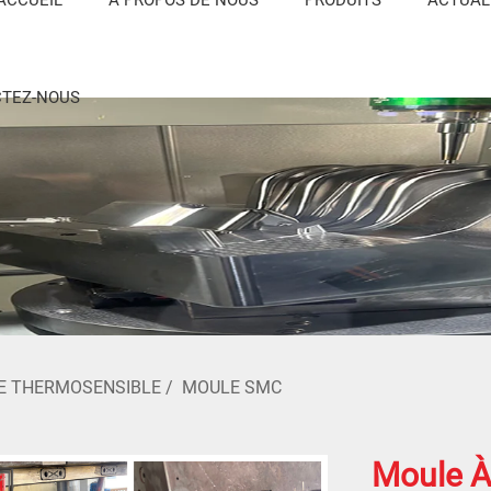
TEZ-NOUS
E THERMOSENSIBLE
/
MOULE SMC
Moule À