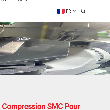
FR
 Compression SMC Pour