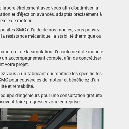
llabore étroitement avec vous afin d’optimiser la
tion et d’éjection avancés, adaptés précisément à
ercle de moteur.
posites SMC à l’aide de nos moules, vous pouvez
la résistance mécanique, la stabilité thermique ou
ication) et de la simulation d’écoulement de matière
rons un accompagnement complet afin de concrétiser
t votre projet.
ez-vous à un fabricant qui maîtrise les spécificités
MC pour couvercles de moteur et bénéficiez d’un
ité et rentabilité.
 équipe d’ingénieurs pour une consultation gratuite
vent faire progresser votre entreprise.