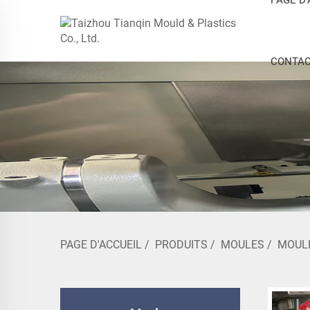
CONTAC
PAGE D'ACCUEIL
/
PRODUITS
/
MOULES
/
MOUL