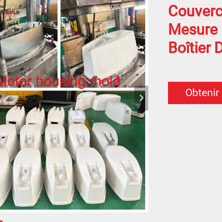
Couvercl
Mesure 
Boîtier
Obtenir