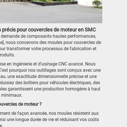
es précis pour couvercles de moteur en SMC
 la demande de composants hautes performances,
rise], nous concevons des moules pour couvercles de
r transformer votre processus de fabrication et
roduits.
tise en ingénierie et d'usinage CNC avancé. Nous
’est pourquoi nos outillages sont conçus avec une
au, une exactitude dimensionnelle précise et une
oduisiez des boîtiers pour véhicules électriques, des
ules garantissent une production homogène à haut
e minimaux.
uvercles de moteur ?
uement de façon avancée, nos moules résistent aux
si une longue durée de vie et réduisant vos coûts
e.