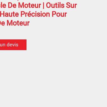
e De Moteur | Outils Sur
Haute Précision Pour
 De Moteur
 un devis