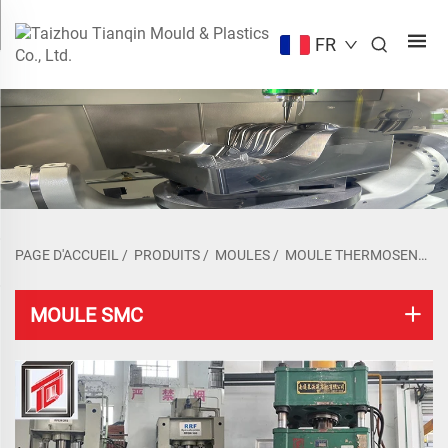
FR
PAGE D'ACCUEIL
/
PRODUITS
/
MOULES
/
MOULE THERMOSENSIBLE
MOULE SMC