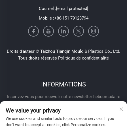
Courriel :
[email protected]
Mobile :
+86-151 79123794
Droits d'auteur © Taizhou Tianqin Mould & Plastics Co., Ltd.
Tous droits réservés
Politique de confidentialité
INFORMATIONS
Inscrivez-vous pour recevoir notre newsletter hebdomadaire
We value your privacy
We use cookies and similar tools to provide our services. If you
don't want to accept all cookies, click Personalize cookies.