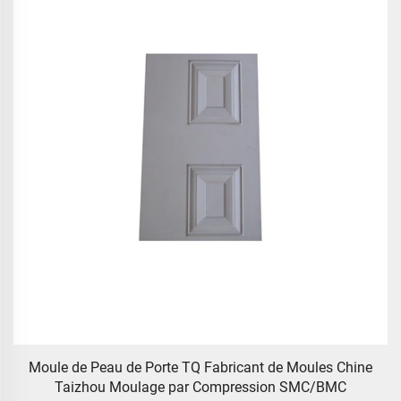
Fabricant de Taizhou en Chine, couvercle d'homme
customisé en composite pour outil carré en fonte d'acier