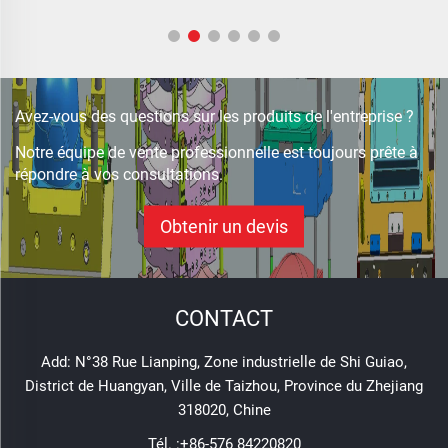
Avez-vous des questions sur les produits de l'entreprise ?
Notre équipe de vente professionnelle est toujours prête à
répondre à vos consultations.
Obtenir un devis
CONTACT
Add: N°38 Rue Lianping, Zone industrielle de Shi Guiao,
District de Huangyan, Ville de Taizhou, Province du Zhejiang
318020, Chine
Tél. :
+86-576 84220820