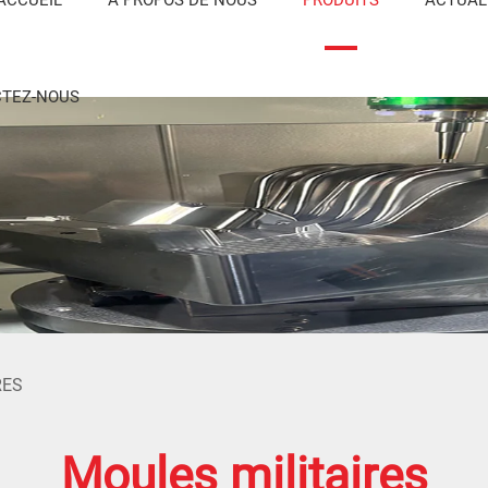
TEZ-NOUS
RES
Moules militaires