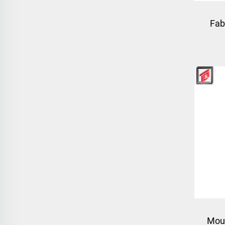
Fab
Moul