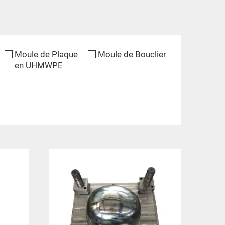
Moule de Plaque
Moule de Bouclier
en UHMWPE