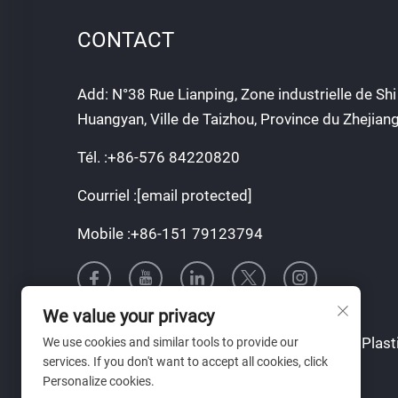
CONTACT
Add: N°38 Rue Lianping, Zone industrielle de Shi 
Huangyan, Ville de Taizhou, Province du Zhejian
Tél. :
+86-576 84220820
Courriel :
[email protected]
Mobile :
+86-151 79123794
We value your privacy
Droits d'auteur © Taizhou Tianqin Mould & Plasti
We use cookies and similar tools to provide our
services. If you don't want to accept all cookies, click
droits réservés
Personalize cookies.