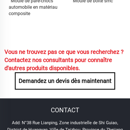
Moule de pare-chocs
Moule de boîte smc
automobile en matériau
composite
Vous ne trouvez pas ce que vous recherchez ?
Contactez nos consultants pour connaître
d'autres produits disponibles.
Demandez un devis dès maintenant
CONTACT
Add: N°38 Rue Lianping, Zone industrielle de Shi Guiao,
District de Huangyan, Ville de Taizhou, Province du Zhejiang