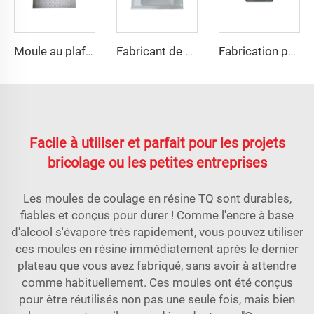
Moule au plafond SMC professionnel carré
Fabricant de moules pour lavabos en FRP
Fabrication professionnelle de moules en SMC pour ailes arrière
Facile à utiliser et parfait pour les projets
bricolage ou les petites entreprises
Les moules de coulage en résine TQ sont durables,
fiables et conçus pour durer ! Comme l'encre à base
d'alcool s'évapore très rapidement, vous pouvez utiliser
ces moules en résine immédiatement après le dernier
plateau que vous avez fabriqué, sans avoir à attendre
comme habituellement. Ces moules ont été conçus
pour être réutilisés non pas une seule fois, mais bien