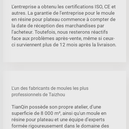
L'entreprise a obtenu les certifications ISO, CE et
autres. La garantie de l'entreprise pour le moule
en résine pour plateau commence à compter de
la date de réception des marchandises par
l'acheteur. Toutefois, nous resterons réactifs
face aux problèmes après-vente, même si ceux-
ci surviennent plus de 12 mois après la livraison.
L'un des fabricants de moules les plus
professionnels de Taizhou
TianQin possède son propre atelier, d'une
superficie de 8 000 m², ainsi qu'un moule en
résine pour plateau et une équipe d'experts
formée rigoureusement dans le domaine des