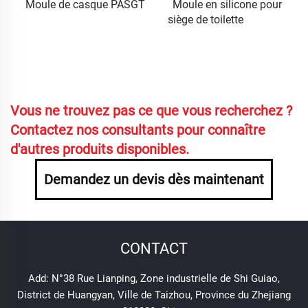
Moule de casque PASGT
Moule en silicone pour
siège de toilette
Vous ne trouvez pas ce que vous recherchez ?
Contactez nos consultants pour connaître
d'autres produits disponibles.
Demandez un devis dès maintenant
CONTACT
Add: N°38 Rue Lianping, Zone industrielle de Shi Guiao,
District de Huangyan, Ville de Taizhou, Province du Zhejiang