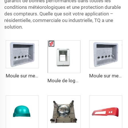
garantit de bonnes performances dans toutes les
conditions météorologiques et une protection durable
des compteurs. Quelle que soit votre application –
résidentielle, commerciale ou industrielle, TQ a une
solution.
Moule sur mesure pour boîtier de distribution électrique en plastique Moule pour boîtier de compteur électrique extérieur
Moule sur mesure pour boîtier de distribution électrique en plastique Moule pour boîtier de compteur électrique extérieur
Moule de logement inférieur par compression SMC