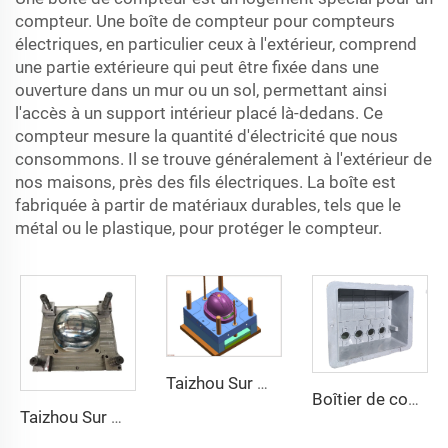
compteur. Une boîte de compteur pour compteurs
électriques, en particulier ceux à l'extérieur, comprend
une partie extérieure qui peut être fixée dans une
ouverture dans un mur ou un sol, permettant ainsi
l'accès à un support intérieur placé là-dedans. Ce
compteur mesure la quantité d'électricité que nous
consommons. Il se trouve généralement à l'extérieur de
nos maisons, près des fils électriques. La boîte est
fabriquée à partir de matériaux durables, tels que le
métal ou le plastique, pour protéger le compteur.
Taizhou Sur Mesure Nouveau Casque de Combat en Fibre de Verre Casque de Formation Protecteur Tactique Extérieur
Boîtier de compteur extérieur boîte de distribution en plastique moule coque en plastique composite compression moule taizhou
Taizhou Sur Mesure Nouveau Casque de Combat en Fibre de Verre Casque de Formation Protecteur Tactique Extérieur