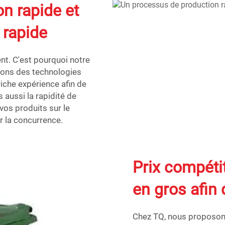
n rapide et
 rapide
nt. C'est pourquoi notre
isons des technologies
che expérience afin de
 aussi la rapidité de
vos produits sur le
r la concurrence.
Prix compéti
en gros afin
Chez TQ, nous proposon