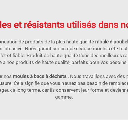
es et résistants utilisés dans 
cation de produits de la plus haute qualité
moule à poube
ion intensive. Nous garantissons que chaque moule a été test
et et fiable. Produit de haute qualité L'une des meilleures 
 à nos produits de haute qualité, parfaits pour vos besoins
ur nos
moules à bacs à déchets
. Nous travaillons avec des 
à l'usure. Cela signifie que vous n'aurez pas besoin de rem
geux à long terme, car ils conservent leur forme et devienn
gamme.