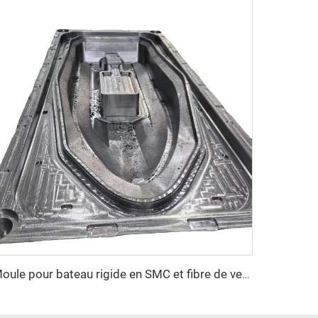
Moule pour bateau rigide en SMC et fibre de verre, industrie des composites, Chine