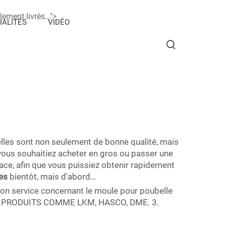
lement livrés…">
ALITÉS
VIDÉO
elles sont non seulement de bonne qualité, mais
vous souhaitiez acheter en gros ou passer une
ace, afin que vous puissiez obtenir rapidement
les
bientôt, mais d'abord…
 bon service concernant le moule pour poubelle
 PRODUITS COMME LKM, HASCO, DME. 3.