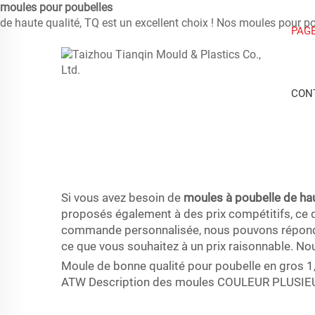
moules pour poubelles
de haute qualité, TQ est un excellent choix ! Nos moules pour p
PAGE
CON
Si vous avez besoin de
moules à poubelle de ha
proposés également à des prix compétitifs, ce q
commande personnalisée, nous pouvons répondre à
ce que vous souhaitez à un prix raisonnable. N
Moule de bonne qualité pour poubelle en gros 1,
ATW Description des moules COULEUR PLUS