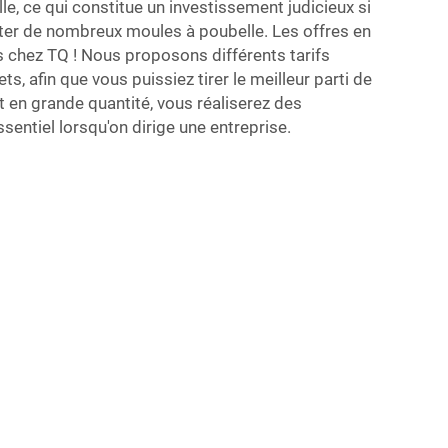
e, ce qui constitue un investissement judicieux si
ter de nombreux moules à poubelle. Les offres en
s chez TQ ! Nous proposons différents tarifs
s, afin que vous puissiez tirer le meilleur parti de
t en grande quantité, vous réaliserez des
sentiel lorsqu'on dirige une entreprise.