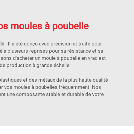
nos moules à poubelle
lle
. Il a été conçu avec précision et traité pour
é à plusieurs reprises pour sa résistance et sa
raisons d'acheter un moule à poubelle en vrac est
 de production à grande échelle.
plastiques et des métaux de la plus haute qualité
placer vos moules à poubelles fréquemment. Nos
ent une composante stable et durable de votre