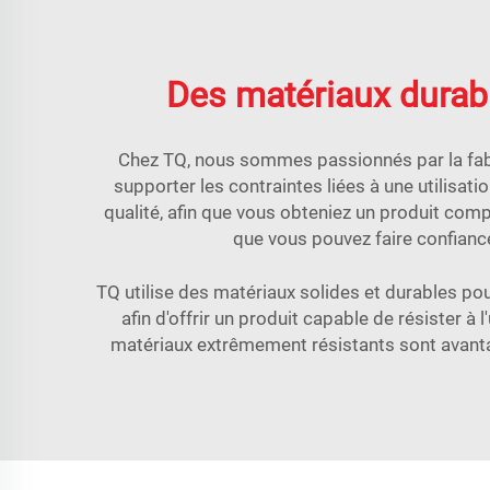
Des matériaux durabl
Chez TQ, nous sommes passionnés par la fabri
supporter les contraintes liées à une utilisat
qualité, afin que vous obteniez un produit compl
que vous pouvez faire confiance
TQ utilise des matériaux solides et durables po
afin d'offrir un produit capable de résister 
matériaux extrêmement résistants sont avanta