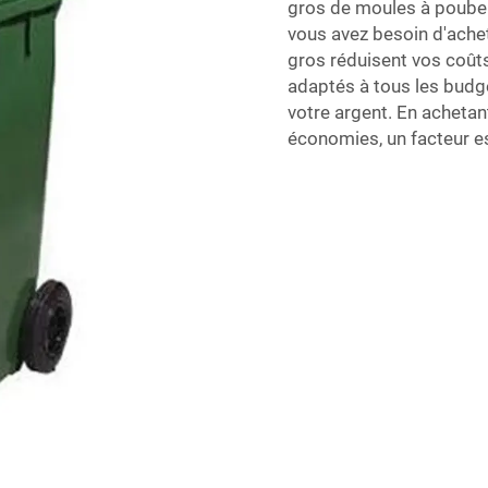
gros de moules à poubell
vous avez besoin d'ache
gros réduisent vos coût
adaptés à tous les budget
votre argent. En achetan
économies, un facteur es