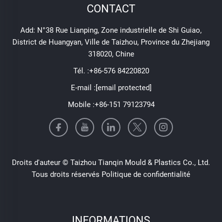
CONTACT
Add: N°38 Rue Lianping, Zone industrielle de Shi Guiao,
District de Huangyan, Ville de Taizhou, Province du Zhejiang
318020, Chine
Tél. :
+86-576 84220820
E-mail :
[email protected]
Mobile :
+86-151 79123794
Droits d'auteur © Taizhou Tianqin Mould & Plastics Co., Ltd.
Tous droits réservés
Politique de confidentialité
INFORMATIONS