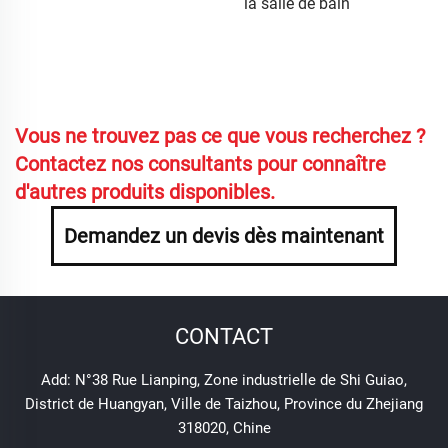
la salle de bain
Vous ne trouvez pas ce que vous recherchez ?
Contactez nos consultants pour connaître
d'autres produits disponibles.
Demandez un devis dès maintenant
CONTACT
Add: N°38 Rue Lianping, Zone industrielle de Shi Guiao,
District de Huangyan, Ville de Taizhou, Province du Zhejiang
318020, Chine