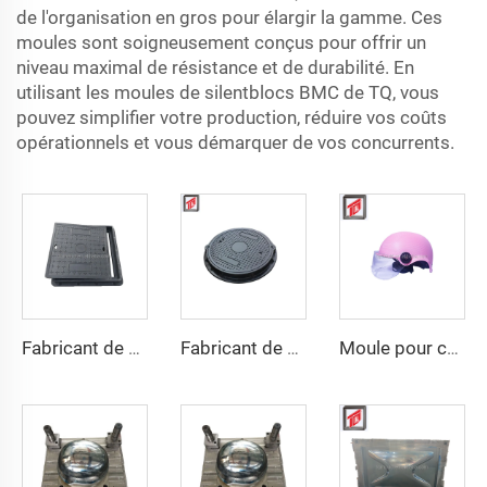
de l'organisation en gros pour élargir la gamme. Ces
moules sont soigneusement conçus pour offrir un
niveau maximal de résistance et de durabilité. En
utilisant les moules de silentblocs BMC de TQ, vous
pouvez simplifier votre production, réduire vos coûts
opérationnels et vous démarquer de vos concurrents.
Fabricant de Taizhou en Chine, couvercle d'homme customisé en composite pour outil carré en fonte d'acier
Fabricant de moules de compression pour moules de couvercles d'égout BMC
Moule pour casque de moto à bande LED de sécurité