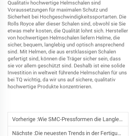
Qualitativ hochwertige Helmschalen sind
Voraussetzungen für maximalen Schutz und
Sicherheit bei Hochgeschwindigkeitssportarten. Die
Rolls Royce aller dieser Schalen sind, obwohl sie Sie
etwas mehr kosten, die Qualität lohnt sich. Hersteller
von hochwertigen Helmschalen liefern Helme, die
sicher, bequem, langlebig und optisch ansprechend
sind. Mit Helmen, die aus erstklassigen Schalen
gefertigt sind, können die Träger sicher sein, dass
sie vor allem geschützt sind. Deshalb ist eine solide
Investition in weltweit führende Helmschalen für uns
bei TQ wichtig, da wir uns auf sichere, qualitativ
hochwertige Produkte konzentrieren.
Vorherige :
Wie SMC-Pressformen die Langlebigkeit von Autoteilen verbessert
Nächste :
Die neuesten Trends in der Fertigung von FRP-Abdeckungen für Kanalisationsschächte