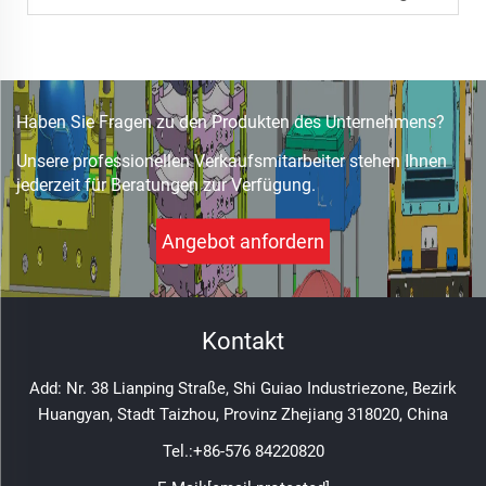
Haben Sie Fragen zu den Produkten des Unternehmens?
Unsere professionellen Verkaufsmitarbeiter stehen Ihnen
jederzeit für Beratungen zur Verfügung.
Angebot anfordern
Kontakt
Add: Nr. 38 Lianping Straße, Shi Guiao Industriezone, Bezirk
Huangyan, Stadt Taizhou, Provinz Zhejiang 318020, China
Tel.:
+86-576 84220820