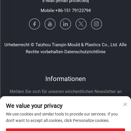
E-Mail:
[email protected]
Mobile:
+86-151 79123794
Urheberrecht © Taizhou Tianqin Mould & Plastics Co., Ltd. Alle
Rechte vorbehalten
Datenschutzrichtlinie
Informationen
Melden Sie sich für unseren wöchentlichen Newsletter an
We value your privacy
We use cookies and similar tools to provide our services. If you
don't want to accept all cookies, click Personalize cookies.