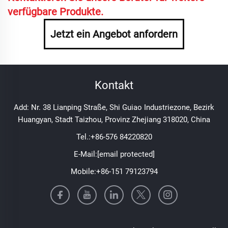
verfügbare Produkte.
Jetzt ein Angebot anfordern
Kontakt
Add: Nr. 38 Lianping Straße, Shi Guiao Industriezone, Bezirk
Huangyan, Stadt Taizhou, Provinz Zhejiang 318020, China
Tel.:
+86-576 84220820
E-Mail:
[email protected]
Mobile:
+86-151 79123794