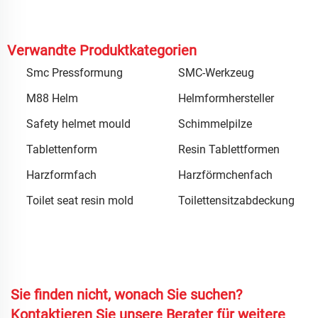
Verwandte Produktkategorien
Smc Pressformung
SMC-Werkzeug
M88 Helm
Helmformhersteller
Safety helmet mould
Schimmelpilze
Tablettenform
Resin Tablettformen
Harzformfach
Harzförmchenfach
Toilet seat resin mold
Toilettensitzabdeckung
Sie finden nicht, wonach Sie suchen?
Kontaktieren Sie unsere Berater für weitere