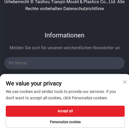
Urheberrecht © Taizhou Tianqin Mould & Plastics Co., Ltd. Alle
Rechte vorbehalten
Datenschutzrichtlinie
Informationen
Melden Sie sich für unseren wöchentlichen Newsletter an
We value your privacy
We use cookies and similar tools to provide our services. If you
Absenden
don't want to accept all cookies, click Personalize cookies.
Accept all
Personalize cookies