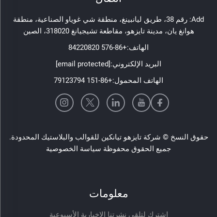
Add: رقم 38، طريق ليانبينغ، منطقة شي غوياو الصناعية، منطقة
هوانغ يان، مدينة تايزهو، مقاطعة تشيجيانغ 318020، الصين
الهاتف:
+86-576 84220820
البريد الإلكتروني:
[email protected]
الهاتف المحمول:
+86-151 79123794
حقوق النسخ © شركة تايزهو تيانكين للقوالب والبلاستيك المحدودة.
جميع الحقوق محفوظة
سياسة الخصوصية
معلومات
اشترك لتلقي نشرتنا الإخبارية الأسبوعية