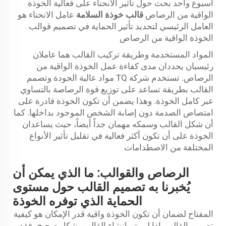
أسبوع واحد بحث حول تأثير الانحناء على فعالية الخوذة
الواقية من الرصاص
قالب خوذة السلامة
عامل الانحناء هو
العامل الرئيسي لتحديد تأثير الحماية في تصميم قوالب
الخوذة الواقية من الرصاص
المواد المستخدمة وطريقة تركيب القالب هما عاملان
رئيسيان يحددان مدى كفاءة عمل الخوذة الواقية من
الرصاص. تستخدم شركة TQ مواد عالية الجودة وتصمم
القالب بطريقة تساعد على توزيع قوة الرصاصة بالتساوي
عبر كامل الخوذة. وهذا يضمن أن تكون الخوذة قادرة على
امتصاص الصدمة دون إصابة الشخص الموجود بداخلها. كما
أن شكل القالب وسمكه مهمان جداً أيضاً، حيث يساعدان
الخوذة على أن تكون أكثر فعالية في تقليل تأثير الأنواع
المختلفة من الاصطدامات
الرصاص والقوالب: ما الذي يمكن أن
يُخبرنا به تصميم القالب حول مستوى
الحماية الذي توفره الخوذة
المفتاح لضمان أن تكون الخوذة واقية قدر الإمكان هو كيفية
تصميم القالب. إذا لم يتم إنشاء القالب بشكل صحيح، فقد