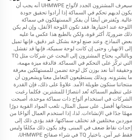
سيعرف المشترون الجدد لألواح UHMWPE أنه يجب أن
يكون لديهم تحكم في السماكة إذا أرادوا تحقيق جودة
عالية. ويُفترض أيضًا أن يفكر المستهلكون في سماكة
اللوحة عند اختيارها. فقد تكون اللوحة الأثقل، وإن لم يكن
ذلك ضروريًا، أكثر قوة، ولكن بالطبع هذا عكس ما عليه
بعض النماذج. وعند صنع لوحة بشكل غير دقيق، فإنها تميل
إلى الانهيار، وحتى إن كانت لوحة سميكة، فإنها قد تفشل.
وبالتالي، يحتاج المشترون إلى البحث عن شركات مثل TQ
التي تركّز على التحكم في السماكة. فالدقة ميزة مهمة،
وحقيقة أننا نعد بوزن كل لوحة تضمن للمستهلكين معرفة
ما يشترونه. وبذلك يستطيعون التعامل معنا ويشعرون أن
منتجاتنا ستكون طويلة الأمد. علاوةً على ذلك، فإن القدرة
على تنظيم السماكة تُعد انتصارًا للمشترين. فكلما رغبت
الشركات في استخدام ألواح ذات سماكة موحدة، أصبحت
منتجاتها أفضل. على سبيل المثال، تلعب المواد القوية دورًا
مهمًا جدًا في الإنشاءات. لذا، إذا استخدم العمال ألواحًا من
موردين مختلفين قد تختلف سماكتها، فقد يؤدي ذلك إلى
إحداث نقاط ضعف في المبنى. وقد يكون ذلك مكلفًا وليس
فقط غير آمن. باختيار TQ في شراء صفائح UHMWPE،