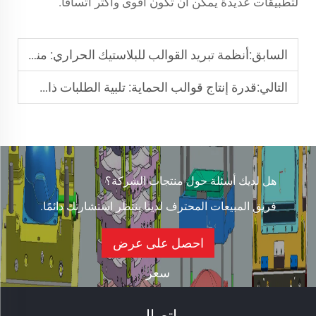
لتطبيقات عديدة يمكن أن تكون أقوى وأكثر اتساقًا.
السابق:
أنظمة تبريد القوالب للبلاستيك الحراري: منع العيوب في الأجزاء المقولبة
التالي:
قدرة إنتاج قوالب الحماية: تلبية الطلبات ذات الطلب المرتفع
هل لديك أسئلة حول منتجات الشركة؟
فريق المبيعات المحترف لدينا ينتظر استشارتك دائمًا.
احصل على عرض
سعر
اتصال