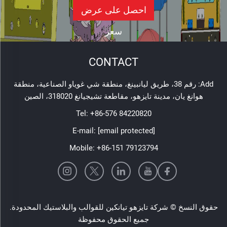
احصل على عرض
سعر
CONTACT
Add: رقم 38، طريق ليانبينغ، منطقة شي غوياو الصناعية، منطقة
هوانغ يان، مدينة تايزهو، مقاطعة تشيجيانغ 318020، الصين
Tel:
+86-576 84220820
E-mail:
[email protected]
Mobile:
+86-151 79123794
حقوق النسخ © شركة تايزهو تيانكين للقوالب والبلاستيك المحدودة.
جميع الحقوق محفوظة