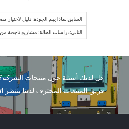
السابق:
لماذا يهم الجودة: دليل لاختيار 
التالي:
دراسات الحالة: مشاريع ناجحة من ق
هل لديك أسئلة حول منتجات الشركة؟
فريق المبيعات المحترف لدينا ينتظر اس