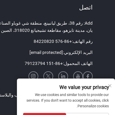
اتصل
Add: رقم 38، طريق ليانبينغ، منطقة شي غوياو الص
يان، مدينة تايزهو، مقاطعة تشيجيانغ 318020، الصين
رقم الهاتف:
+86-576 84220820
البريد الإلكتروني:
[email protected]
الهاتف المحمول:
+86-151 79123794
We value your privacy
حقوق النسخ © شركة تايزهو تيانكين للقوالب والبلاست
We use cookies and similar tools to provide our
services. If you don't want to accept all cookies, click
الحقوق محفوظة
Personalize cookies.