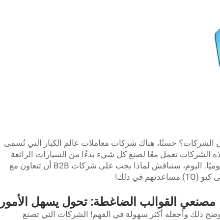
ن الشركات؟ حسنًا، هناك شركات معاملات عالم الكبار التي تُسمى
يع هذه الشركات تعمل معًا لصنع كل شيء بدءًا من السيارات الرائعة
ليوم، سنناقش لماذا يجب على شركات B2B أن تتعاون مع
تهم في ذلك!
مصنعي القوالب الضاغطة: تحول يسهل الأمور
أوضح ذلك وأجعله أكثر سهولة في الفهم! الشركات التي تصنع