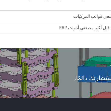
مصنعي قوالب المركبات
بل أكبر مصنعي أدوات FRP
تشارتك دائمًا.