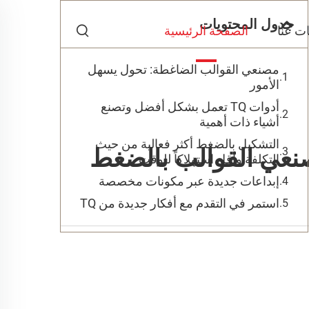
جدول المحتويات
ت عنا
الصفحة الرئيسية
مصنعي القوالب الضاغطة: تحول يسهل
الأمور
أدوات TQ تعمل بشكل أفضل وتصنع
أشياء ذات أهمية
التشكيل بالضغط أكثر فعالية من حيث
التكلفة وأقل استهلاكاً للوقت
إبداعات جديدة عبر مكونات مخصصة
استمر في التقدم مع أفكار جديدة من TQ