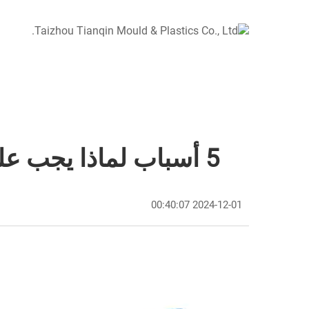
5 أسباب لماذا يجب على شركات B2B الشراكة مع مصنعي القوالب بالضغط
2024-12-01 00:40:07