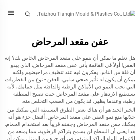
عفن مقعد المرحاض
هل تعلم ما يمكن أن ينمو على مقعد المرحاض الخاص بك؟ إنه
العفن! أولاً في القائمة يأتي عفن مقعد المرحاض، الذي يبدو
أن قلة من الناس يفكرون فيه عند تنظيف مراحيضهم ولكنه
يمكن أن يكون له تأثير صحي سلبي. العفن - نوع من الفطريات
التي تحب النمو في الأماكن الرطبة والدافئة مثل حمامك، لأنه
يستطيع الازدهار على مقعد المرحاض حيث تصبح المنطقة
رطبة، وعندما يظهر، قد يكون من الصعب التخلص منه.
الخبر الجيد هو أن هناك بعض الطرق البسيطة التي يمكنك من
خلالها منع نمو العفن على مقعد المرحاض. أفضل جزء هو أنه
يمكنك مس مقعد المرحاض وجففه قريباً بعد استخدام الحمام.
هذا يعني أن السطح لن يسمح بتراكم الرطوبة، مما يمنعه من
الاتساخ. الماء الراكد المتبقى في أي جزء من المنزل يمكن أن