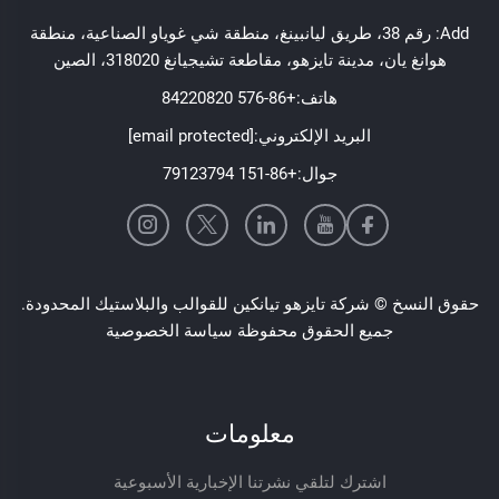
Add: رقم 38، طريق ليانبينغ، منطقة شي غوياو الصناعية، منطقة
هوانغ يان، مدينة تايزهو، مقاطعة تشيجيانغ 318020، الصين
هاتف:
+86-576 84220820
البريد الإلكتروني:
[email protected]
جوال:
+86-151 79123794
حقوق النسخ © شركة تايزهو تيانكين للقوالب والبلاستيك المحدودة.
جميع الحقوق محفوظة
سياسة الخصوصية
معلومات
اشترك لتلقي نشرتنا الإخبارية الأسبوعية