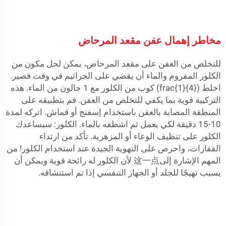
مخاطر إهمال عفن مقعد المرحاض
للتخلص من العفن على مقعد المرحاض، يمكن لحل مكون من
الكلور المفروم والماء أن يقضي على الجراثيم في وقت قصير.
اخلط (frac{1}{4}) كوب من الكلور مع 1 جالون من الماء. هذه
التركيبة قوية بما يكفي للتخلص من العفن. قم بتطبيقه على
المنطقة المصابة بالعفن باستخدام إسفنج أو قماش. اتركه لمدة
10-15 دقيقة لكي يعمل ثم اشطفه بالماء. الكلور: سيساعدك
الكلور على تنظيف الوعاء أو المزهرية. تأكد من ارتداء
القفازات، واحرص على التهوية الجيدة عند استخدام الكلور! من
المهم الإشارة إلى这一点 لأن الكلور له رائحة قوية ويمكن أن
يسبب تهيجًا للجلد أو الجهاز التنفسي إذا تم استنشاقه.