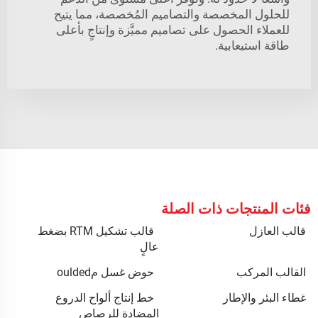
للحلول المخصصة والتصاميم المُخصصة، مما يتيح
للعملاء الحصول على تصاميم مميَّزة وإنتاجٍ بأعلى
طاقة استيعابية.
فئات المنتجات ذات الصلة
قالب العازل
قالب تشكيل RTM بضغط
عالٍ
القالب المركب
حوض غسل مoulded
غطاء البئر والإطار
خط إنتاج ألواح الدروع
المضادة للرصاص