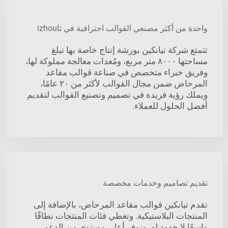
واحدة من أكثر مصنعي القوالب احترافية في تاizhou
تتمتع شركة تيانكين بورشة إنتاج خاصة بها تبلغ
مساحتها ٨٠٠٠ متر مربع، ومُعدات معالجة مملوكة لها،
وفريق خبراء متخصص في صناعة قوالب مقاعد
المرحاض ضمن مجال القوالب لأكثر من ٢٠ عامًا،
ويملك رؤية فريدة في تصميم وتصنيع القوالب لتقديم
أفضل الحلول للعملاء.
تقديم تصاميم وخدمات مخصصة
تقدم تيانكين قوالب مقاعد المرحاض، بالإضافة إلى
المنتجات البلاستيكية. وتغطي فئات المنتجات نطاقًا
واسعًا لا حدود له. ونوفر أعلى مستوى من الدعم