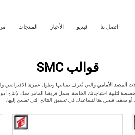
اتصل بنا
فيديو
الأخبار
المنتجات
من
قوالب SMC
ات المصد الأمامي
والتي تُعرف بمتانتها وطول عمرها الافتراضي والأ
 ندرك ذلك، ولذلك نقدّم تصميمات قوالب SMC مخصصة لتلبية احتياجاتك الخاصة. يعمل فريقنا الما
و معقد، فنحن هنا لنساعدك في تحقيق النتائج التي تطمح إليها.