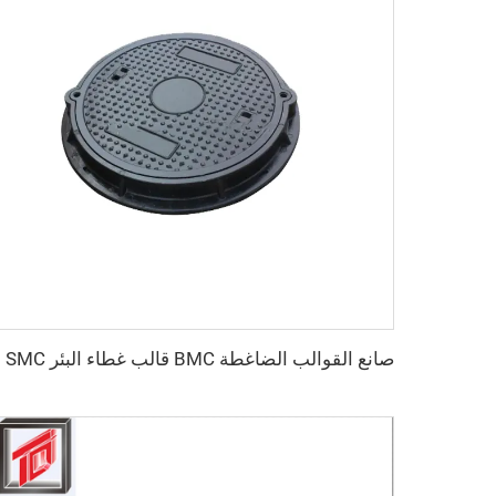
صانع 