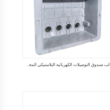
قالب صندوق التوصيلات الكهربائية البلاستيكي المخصص قالب صندوق العدادات الكهربائية الخارجية