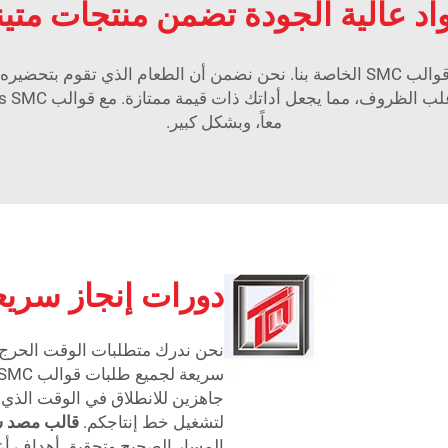
اد عالية الجودة تضمن منتجات متين
تخدام منتجاتنا
معاً، وبشكل كبير.
دورات إنجاز سريعة
نحن ندرك متطلبات الوقت الحرج ف
جاهزين للانطلاق في الوقت الذي تح
لتشغيل خط إنتاجكم.
قالب مصد س
المسار الصحيح وتحقيق أهداف أع