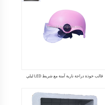
قالب خوذة دراجة نارية آمنة مع شريط LED ليلي