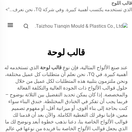
الب اللوح
لذي تستخدمه يكتسب أهمية كبيرة. وفي شركة TQ، نحن نعرف...">
قالب لوحة
عند صنع الألواح المثالية، فإن نوع
قالب لوحة
الذي تستخدمه له
أهمية كبيرة. في TQ، نحن نعلم أن متطلبات كل عميل مختلفة،
ونحن ملتزمون بتلبية هذه المتطلبات لكل عميل من خلال
حلول قوالب الألواح ذات الجودة العالية والتكلفة الفعالة
والمخصصة. إذا كان يمكن تحديد التفضيل بين الثلاثة بوضوح –
فربما يجب أن تفكر في الخنادق المختلطة. خندق البناء سواء
كنت بحاجة إلى بناء أقوى، أو ميزانية أقل، أو مفهوم تصميم
معين، فإننا نوفر لك التغطية الكاملة. والآن بعد أن قدمنا لك
قوالب الألواح الخاصة بنا، دعنا نذهب خطوة أبعد ونوضح لك ما
الذي يجعل قوالب الألواح الخاصة بنا فريدة من نوعها في عالم