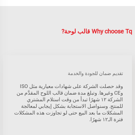
Why choose Tq قالب لوحة?
تقديم ضمان للجودة والخدمة
وقد حصلت الشركة على شهادات معيارية مثل ISO
وCE وغيرها. وتبلغ مدة ضمان قالب اللوح المقدَّم من
الشركة ١٢ شهرًا تبدأ من وقت استلام المشتري
للمنتج. وسنواصل الاستجابة بشكل إيجابي لمعالجة
المشكلات ما بعد البيع حتى لو تجاوزت هذه المشكلات
فترة الـ١٢ شهرًا.