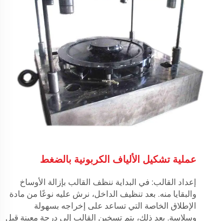
عملية تشكيل الألياف الكربونية بالضغط
إعداد القالب: في البداية ننظف القالب بإزالة الأوساخ
والبقايا منه. بعد تنظيف الداخل، نرش عليه نوعًا من مادة
الإطلاق الخاصة التي تساعد على إخراجه بسهولة
وسلاسة. بعد ذلك، يتم تسخين القالب إلى درجة معينة قبل