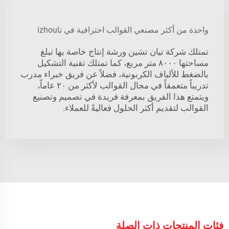
واحدة من أكثر مصنعي القوالب احترافية في تاizhou
تمتلك شركة تيان تشين ورشة إنتاج خاصة بها تبلغ
مساحتها ٨٠٠٠ متر مربع، كما تمتلك تقنية التشكيل
بالضغط للألياف الكربونية، فضلاً عن فريق خبراء مدرب
تدريباً متعمقاً في مجال القوالب لأكثر من ٢٠ عاماً،
ويتمتع هذا الفريق بمعرفة فريدة في تصميم وتصنيع
القوالب لتقديم أكثر الحلول فعاليةً للعملاء.
فئات المنتجات ذات الصلة