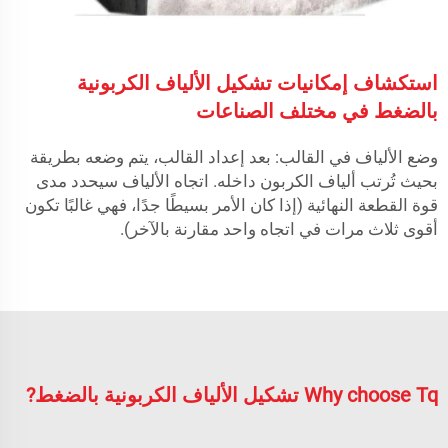
استكشاف إمكانيات تشكيل الألياف الكربونية
بالضغط في مختلف الصناعات
وضع الألياف في القالب: بعد إعداد القالب، يتم وضعه بطريقة
بحيث تُرتب ألياف الكربون داخله. اتجاه الألياف سيحدد مدى
قوة القطعة النهائية (إذا كان الأمر بسيطًا جدًا، فهي غالبًا تكون
أقوى ثلاث مرات في اتجاه واحد مقارنة بالآخر).
Why choose Tq تشكيل الألياف الكربونية بالضغط?