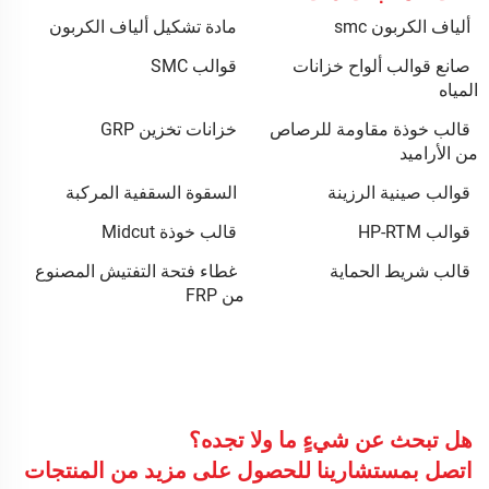
ألياف الكربون smc
مادة تشكيل ألياف الكربون
صانع قوالب ألواح خزانات
قوالب SMC
المياه
قالب خوذة مقاومة للرصاص
خزانات تخزين GRP
من الأراميد
قوالب صينية الرزينة
السقوة السقفية المركبة
قوالب HP-RTM
قالب خوذة Midcut
قالب شريط الحماية
غطاء فتحة التفتيش المصنوع
من FRP
هل تبحث عن شيءٍ ما ولا تجده؟
اتصل بمستشارينا للحصول على مزيد من المنتجات