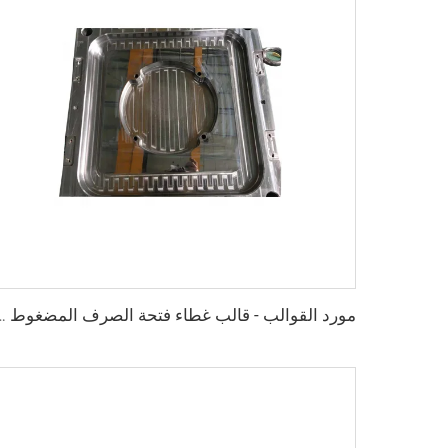
مورد القوالب - قالب غطاء فتح