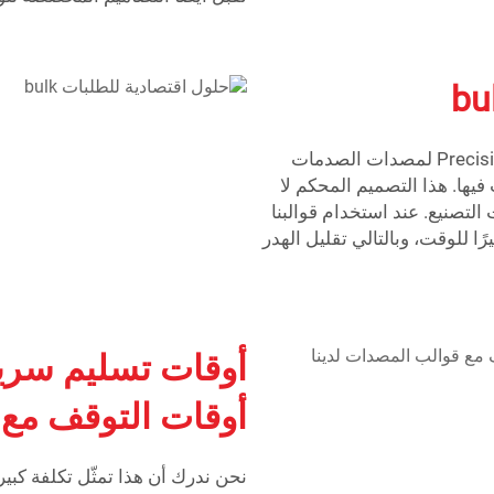
الدقة هي أساس التصنيع. تضمن لك قوالب Precision TQ لمصدات الصدمات
ا. هذا التصميم المحكم لا
لتصنيع. عند استخدام قوالبنا
ًا للوقت، وبالتالي تقليل الهدر
أوقات تسليم سري
أوقات التوقف مع 