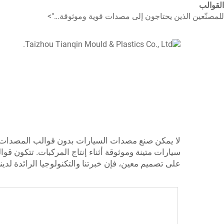
القوالب
للمصنّعين الذين يحتاجون إلى مصدات قوية وموثوقة...">
لا يمكن صنع مصدات السيارات بدون قوالب المصدات. تمتلك شركة TQ خبرة في تصنيع وتصميم قو
سيارات متينة وموثوقة أثناء إنتاج المركبات. تتكون ق
على تصميم معين، فإن خبرتنا والتكنولوجيا الرائدة لد