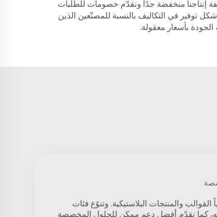
فة إنتاجنا منخفضة جدًا ونقدّم خصومات للطلبات
شكل توفير في التكاليف بالنسبة للمصنّعين الذين
الجودة بأسعار معقولة.
صصة
 القوالب والمنتجات البلاستيكية. وتنوّع فئات
 له، كما نقدّم أفضل دعم ممكن للحلول المخصصة