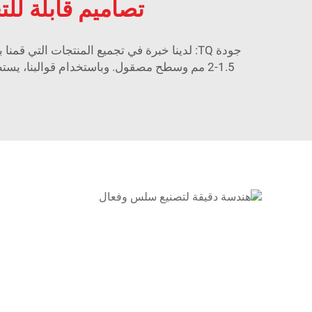
تصاميم قابلة لل
1.5-2 مم وسطح مصقول. وباستخدام قوالبنا، ي