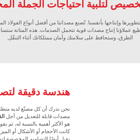
تخصيص لتلبية احتياجات الجملة الم
ستطيع عملاؤنا إنتاج مصدات قوية تتحمل الصدمات. هذه المتانة ستس
الطرق، وستحافظ على سلامتك وأمان ممتلكاتك أثناء التنقّل.
هندسة دقيقة لتص
مصدات قابلة للتعديل من أجل
ال
هو الأكثر أهمية بالنسبة له، ثم نق
كانت الأحجام أو الأشكال أو الميزا
نقبل أيضًا التصاميم المخصصة لتوف