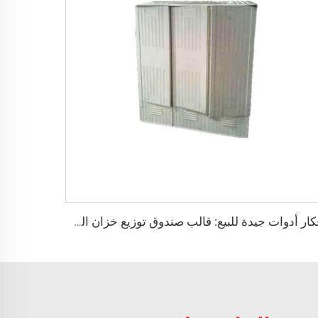
أفكار أدوات جيدة للبيع: قالب صندوق توزيع خزان الصرف الصحي