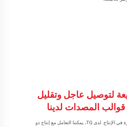
عة لتوصيل عاجل وتقليل
قوالب المصدات لدينا
نحن ندرك أن هذا تمثّل تكلفة كبيرة في الإنتاج. لدى TQ، يمكننا التعامل مع إنتاج ذو