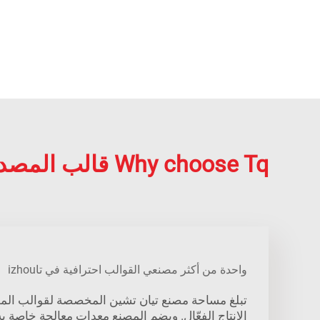
Why choose Tq قالب المصدات?
واحدة من أكثر مصنعي القوالب احترافية في تاizhou
تبلغ مساحة مصنع تيان تشين المخصصة لقوالب ال
الإنتاج الفعّال. ويضم المصنع معدات معالجة خاصة ب