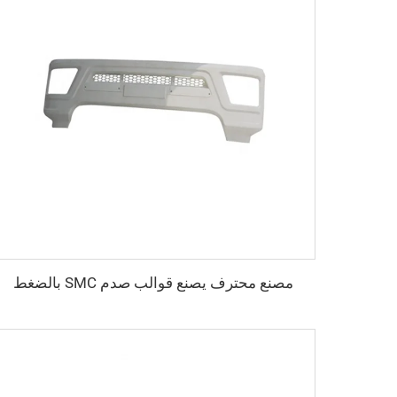
مصنع محترف يصنع قوالب صدم SMC بالضغط