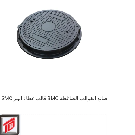
صانع 