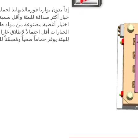
إذاً بدون يواريا فورمالديهايد لحما
خيار أكثر صداقة للبيئة وأقل سمي
اختيار أغطية مصنوعة من مواد طبيع
الخيارات أقل احتمالاً لإطلاق غازا
للبيئة يوفر حماماً صحياً ومُحسّناً ل