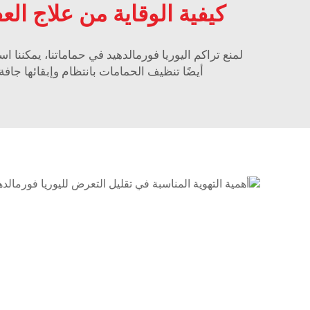
كيفية الوقاية من علاج ال
لمنع تراكم اليوريا فورمالدهيد في حماماتنا، يمكننا ا
أيضًا تنظيف الحمامات بانتظام وإبقائها جاف