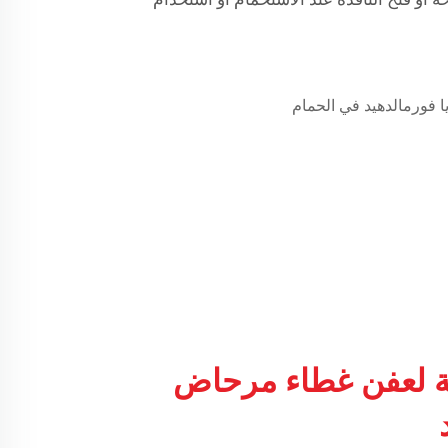
ئة لعفن غطاء مرحاض