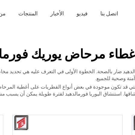
اتصل بنا
فيديو
الأخبار
المنتجات
من
غطاء مرحاض يوريك فورمال
لدهيد ضار بالصحة. الخطوة الأولى في التعرف عليه هي تحديد مخ
منة وصحية للجميع.
والتي قد تكون موجودة في بعض أنواع الفطريات على أغطية المرحاض. 
شاقها. استنشاق اليوريا فورمالدهيد لفترة طويلة يمكن أن يسبب م