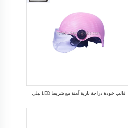
قالب خوذة دراجة نارية آمنة مع شريط LED ليلي