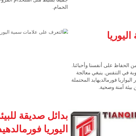
الحمام.
ليوريا
 الحفاظ على أنفسنا وأحبائنا.
ة في التنفس. ينبغي معالجة
اليواريا فورمالديهايد المحتملة
بيئة آمنة وصحية.
بدائل صديقة للبي
اليوريا فورمالدهيد