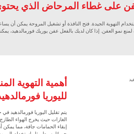
عفن على غطاء المرحاض الذي يحتوي
ستخدام التهوية الجيدة. فتح النافذة أو تشغيل المروحة يمكن أن يسا
ة لمنع نمو العفن. إذا كان لديك بالفعل عفن يوريك فورمالدهيد، يم
أهمية التهوية الم
لليوريا فورمالدهيد
يتم تقليل اليوريا فورمالدهيد في ح
الغازات حيث يخرج الهواء الطازج 
إبقاء الحمامات جافة، مما يمكن أ
جميعًا بسيط مثل استخدام المروحة