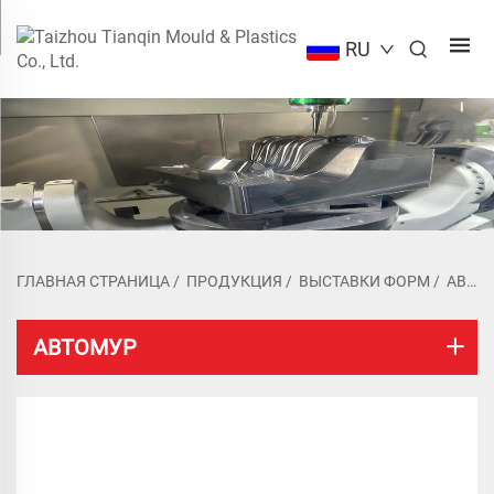
RU
ГЛАВНАЯ СТРАНИЦА
/
ПРОДУКЦИЯ
/
ВЫСТАВКИ ФОРМ
/
АВТОМОБИЛЬНАЯ МОДЕЛЬ
АВТОМУР