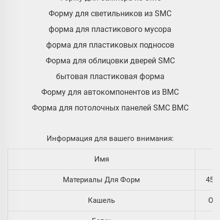
Форму для светильников из SMC
форма для пластикового мусора
форма для пластиковых подносов
Форма для облицовки дверей SMC
бытовая пластиковая форма
Форму для автокомпонентов из BMC
Форма для потолочных панелей SMC BMC
Информация для вашего внимания:
Имя
Материалы Для Форм
45#,
Кашель
Од