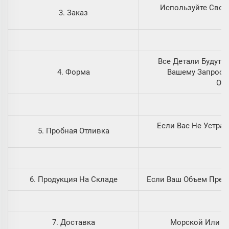
Используйте Свой
3. Заказ
Все Детали Будут 
4. Форма
Вашему Запросу,
Отп
Если Вас Не Устра
5. Пробная Отливка
6. Продукция На Складе
Если Ваш Объем Прев
7. Доставка
Морской Или Во