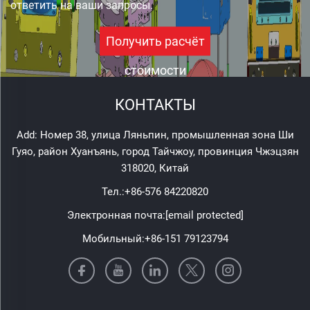
ответить на ваши запросы.
Получить расчёт
стоимости
КОНТАКТЫ
Add: Номер 38, улица Ляньпин, промышленная зона Ши
Гуяо, район Хуанъянь, город Тайчжоу, провинция Чжэцзян
318020, Китай
Тел.:
+86-576 84220820
Электронная почта:
[email protected]
Мобильный:
+86-151 79123794