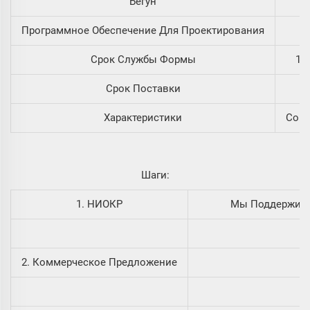
Бегун
Программное Обеспечение Для Проектирования
Срок Службы Формы
10
Срок Поставки
Характеристики
Согл
Шаги:
1. НИОКР
Мы Поддержива
2. Коммерческое Предложение