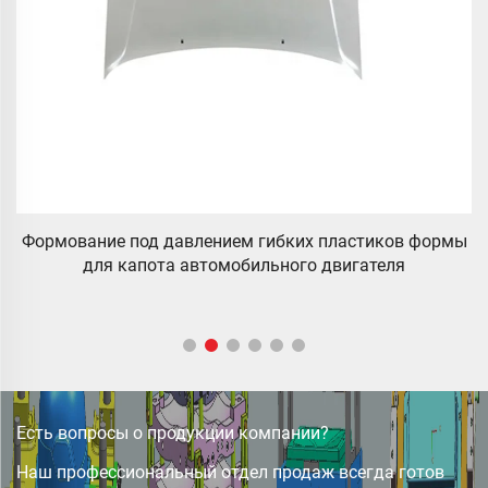
мы
индивидуальный дизайн базы формы 45# для панели
водяного бака из стеклопластика (FRP)
Есть вопросы о продукции компании?
Наш профессиональный отдел продаж всегда готов