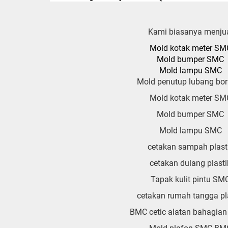
Kami biasanya menju
Mold kotak meter SM
Mold bumper SMC
Mold lampu SMC
Mold penutup lubang bo
Mold kotak meter SM
Mold bumper SMC
Mold lampu SMC
cetakan sampah plast
cetakan dulang plasti
Tapak kulit pintu SM
cetakan rumah tangga pl
BMC cetic alatan bahagian