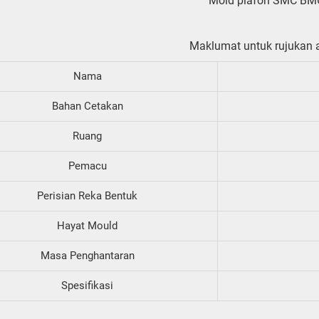
Mold plafon SMC BM
Maklumat untuk rujukan 
Nama
Bahan Cetakan
Ruang
Pemacu
Perisian Reka Bentuk
Hayat Mould
Masa Penghantaran
Spesifikasi