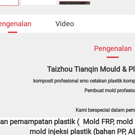
engenalan
Video
Pengenalan
Taizhou Tianqin Mould & Pl
komposit profesional smc cetakan plastik komp
Pembuat mold profesio
Kami berspecial dalam pe
an pemampatan plastik (
Mold FRP, mol
mold injeksi plastik (bahan PP, 