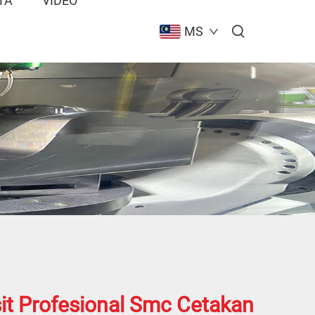
TA
VIDEO
MS
t Profesional Smc Cetakan