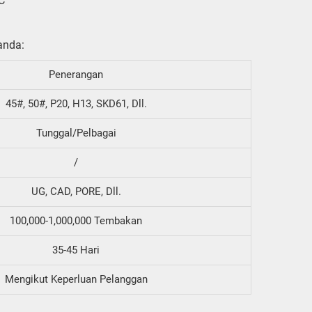
C
anda:
Penerangan
45#, 50#, P20, H13, SKD61, Dll.
Tunggal/Pelbagai
/
UG, CAD, PORE, Dll.
100,000-1,000,000 Tembakan
35-45 Hari
Mengikut Keperluan Pelanggan