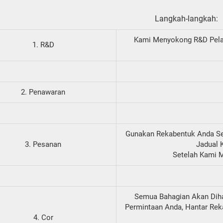
Langkah-langkah:
Kami Menyokong R&D Pela
1. R&D
2. Penawaran
Gunakan Rekabentuk Anda Se
3. Pesanan
Jadual 
Setelah Kami 
Semua Bahagian Akan Diha
Permintaan Anda, Hantar Rek
4. Cor