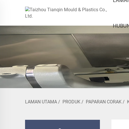
LAMA
HUBUN
LAMAN UTAMA
/
PRODUK
/
PAPARAN CORAK
/