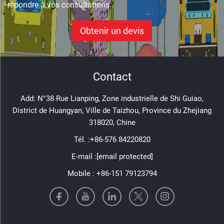
répondre à vos consultations.
Obtenir un devis
Contact
Add: N°38 Rue Lianping, Zone industrielle de Shi Guiao,
District de Huangyan, Ville de Taizhou, Province du Zhejiang
318020, Chine
Tél. :
+86-576 84220820
E-mail :
[email protected]
Mobile :
+86-151 79123794