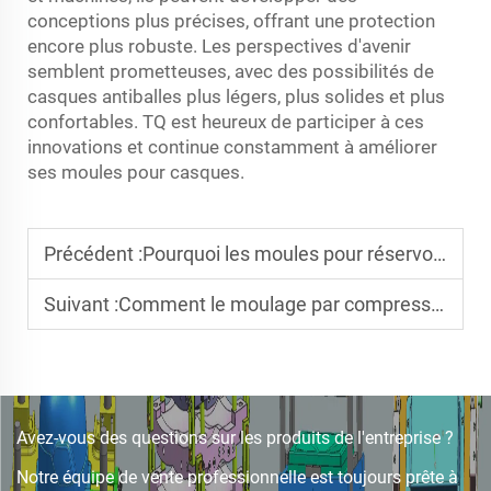
conceptions plus précises, offrant une protection
encore plus robuste. Les perspectives d'avenir
semblent prometteuses, avec des possibilités de
casques antiballes plus légers, plus solides et plus
confortables. TQ est heureux de participer à ces
innovations et continue constamment à améliorer
ses moules pour casques.
Précédent :
Pourquoi les moules pour réservoirs d'eau en PRF excellent dans la résistance à la corrosion pour le stockage à grande échelle
Suivant :
Comment le moulage par compression SMC améliore la résistance aux chocs dans les moules de pare-chocs automobiles
Avez-vous des questions sur les produits de l'entreprise ?
Notre équipe de vente professionnelle est toujours prête à