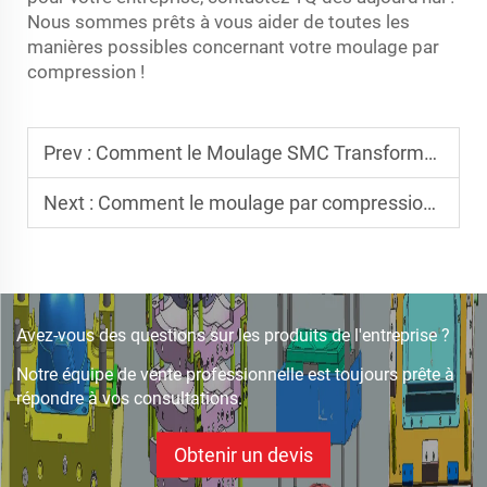
Nous sommes prêts à vous aider de toutes les
manières possibles concernant votre moulage par
compression !
Prev :
Comment le Moulage SMC Transforme l'Industrie Automobile
Next :
Comment le moulage par compression améliore l'efficacité dans la fabrication de produits
Avez-vous des questions sur les produits de l'entreprise ?
Notre équipe de vente professionnelle est toujours prête à
répondre à vos consultations.
Obtenir un devis