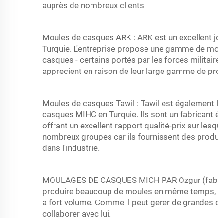
auprès de nombreux clients.
Moules de casques ARK : ARK est un excellent 
Turquie. L'entreprise propose une gamme de mou
casques - certains portés par les forces milita
apprecient en raison de leur large gamme de pr
Moules de casques Tawil : Tawil est également l
casques MIHC en Turquie. Ils sont un fabricant 
offrant un excellent rapport qualité-prix sur les
nombreux groupes car ils fournissent des produ
dans l'industrie.
MOULAGES DE CASQUES MICH PAR Ozgur (fabrica
produire beaucoup de moules en même temps, ce
à fort volume. Comme il peut gérer de grandes
collaborer avec lui.