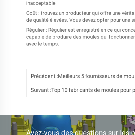
inacceptable.
Coût : trouvez un producteur qui offre une vérit
de qualité élevées. Vous devez opter pour une s
Régulier : Régulier est enregistré en ce qui con
capable de produire des moules qui fonctionnent
avec le temps.
Précédent :
Meilleurs 5 fournisseurs de moules 
Suivant :
Top 10 fabricants de moules pour 
Avez-vous des questions sur les pr