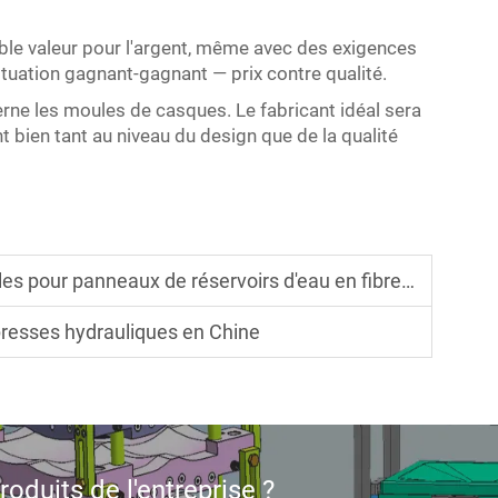
able valeur pour l'argent, même avec des exigences
ituation gagnant-gagnant — prix contre qualité.
cerne les moules de casques. Le fabricant idéal sera
 bien tant au niveau du design que de la qualité
pour panneaux de réservoirs d'eau en fibre de verre
presses hydrauliques en Chine
oduits de l'entreprise ?