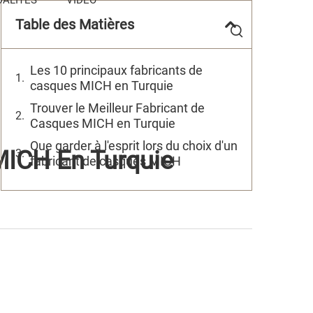
Table des Matières
Les 10 principaux fabricants de
casques MICH en Turquie
Trouver le Meilleur Fabricant de
Casques MICH en Turquie
Que garder à l'esprit lors du choix d'un
MICH En Turquie
fabricant de casques MICH