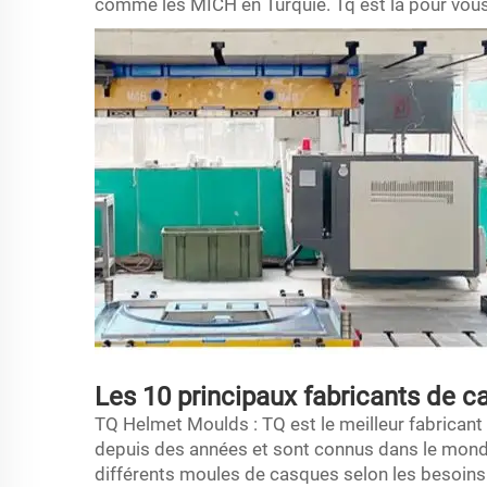
comme les MICH en Turquie.
Tq
est là pour vous
Les 10 principaux fabricants de 
TQ Helmet Moulds : TQ est le meilleur fabrica
depuis des années et sont connus dans le monde e
différents moules de casques selon les besoins d