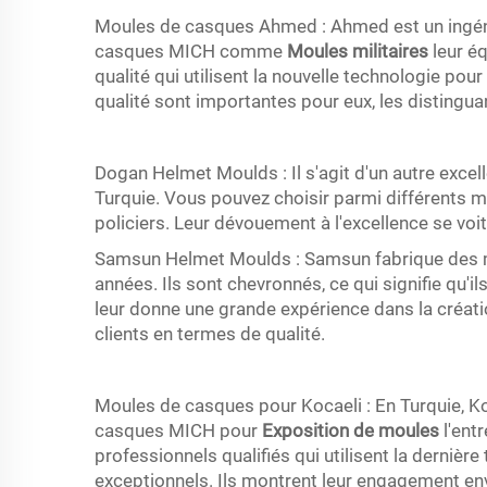
Moules de casques Ahmed : Ahmed est un ingénie
casques MICH comme
Moules militaires
leur é
qualité qui utilisent la nouvelle technologie pour
qualité sont importantes pour eux, les distingua
Dogan Helmet Moulds : Il s'agit d'un autre exc
Turquie. Vous pouvez choisir parmi différents mo
policiers. Leur dévouement à l'excellence se voit 
Samsun Helmet Moulds : Samsun fabrique des
années. Ils sont chevronnés, ce qui signifie qu'i
leur donne une grande expérience dans la créati
clients en termes de qualité.
Moules de casques pour Kocaeli : En Turquie, Ko
casques MICH pour
Exposition de moules
l'ent
professionnels qualifiés qui utilisent la derniè
exceptionnels. Ils montrent leur engagement en