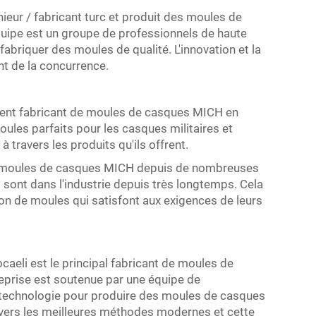
ur / fabricant turc et produit des moules de
quipe est un groupe de professionnels de haute
 fabriquer des moules de qualité. L'innovation et la
nt de la concurrence.
ellent fabricant de moules de casques MICH en
ules parfaits pour les casques militaires et
à travers les produits qu'ils offrent.
 moules de casques MICH depuis de nombreuses
ls sont dans l'industrie depuis très longtemps. Cela
on de moules qui satisfont aux exigences de leurs
caeli est le principal fabricant de moules de
reprise est soutenue par une équipe de
re technologie pour produire des moules de casques
vers les meilleures méthodes modernes et cette