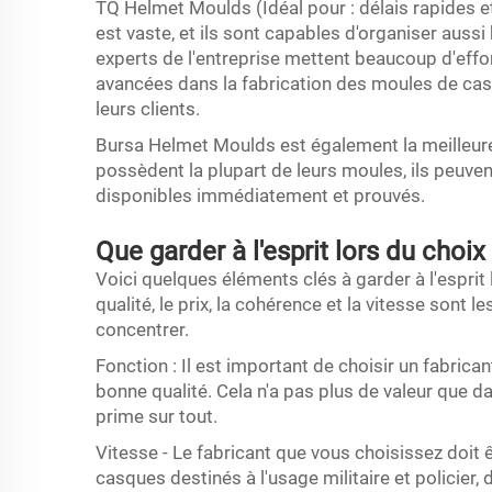
TQ Helmet Moulds (Idéal pour : délais rapides e
est vaste, et ils sont capables d'organiser aus
experts de l'entreprise mettent beaucoup d'effor
avancées dans la fabrication des moules de cas
leurs clients.
Bursa Helmet Moulds est également la meilleure o
possèdent la plupart de leurs moules, ils peuv
disponibles immédiatement et prouvés.
Que garder à l'esprit lors du cho
Voici quelques éléments clés à garder à l'esprit
qualité, le prix, la cohérence et la vitesse sont l
concentrer.
Fonction : Il est important de choisir un fabric
bonne qualité. Cela n'a pas plus de valeur que dan
prime sur tout.
Vitesse - Le fabricant que vous choisissez doit 
casques destinés à l'usage militaire et policier,