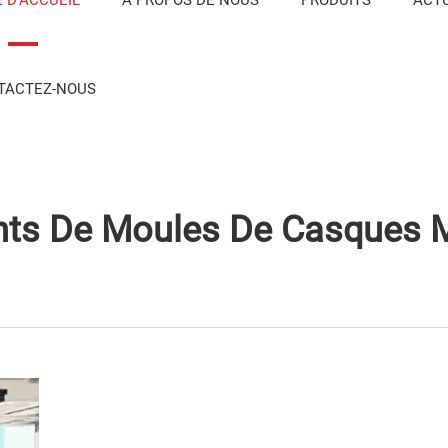
TACTEZ-NOUS
nts De Moules De Casques 