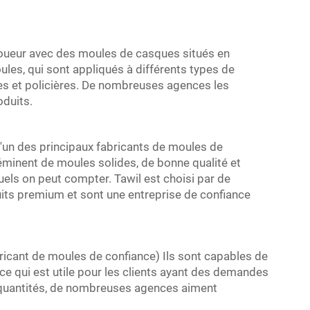
joueur avec des moules de casques situés en
les, qui sont appliqués à différents types de
ires et policières. De nombreuses agences les
oduits.
'un des principaux fabricants de moules de
éminent de moules solides, de bonne qualité et
quels on peut compter. Tawil est choisi par de
its premium et sont une entreprise de confiance
nt de moules de confiance) Ils sont capables de
 qui est utile pour les clients ayant des demandes
 quantités, de nombreuses agences aiment