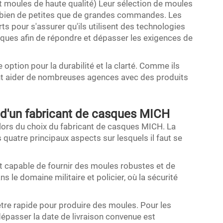
t moules de haute qualité) Leur sélection de moules
si bien de petites que de grandes commandes. Les
ts pour s'assurer qu'ils utilisent des technologies
ques afin de répondre et dépasser les exigences de
ption pour la durabilité et la clarté. Comme ils
ent aider de nombreuses agences avec des produits
ix d'un fabricant de casques MICH
 lors du choix du fabricant de casques MICH. La
es quatre principaux aspects sur lesquels il faut se
ant capable de fournir des moules robustes et de
s le domaine militaire et policier, où la sécurité
être rapide pour produire des moules. Pour les
 dépasser la date de livraison convenue est