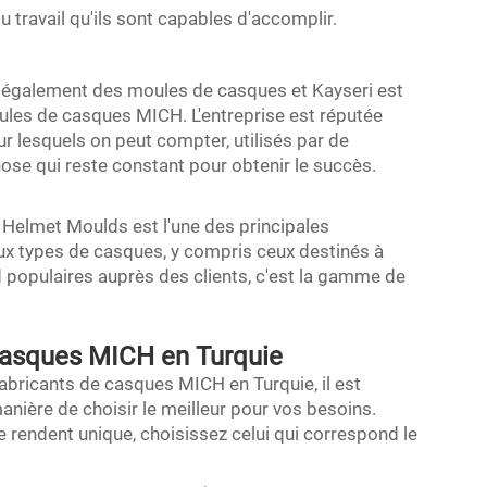
u travail qu'ils sont capables d'accomplir.
t également des moules de casques et Kayseri est
les de casques MICH. L'entreprise est réputée
r lesquels on peut compter, utilisés par de
ose qui reste constant pour obtenir le succès.
Helmet Moulds est l'une des principales
x types de casques, y compris ceux destinés à
end populaires auprès des clients, c'est la gamme de
 Casques MICH en Turquie
abricants de casques MICH en Turquie, il est
anière de choisir le meilleur pour vos besoins.
e rendent unique, choisissez celui qui correspond le