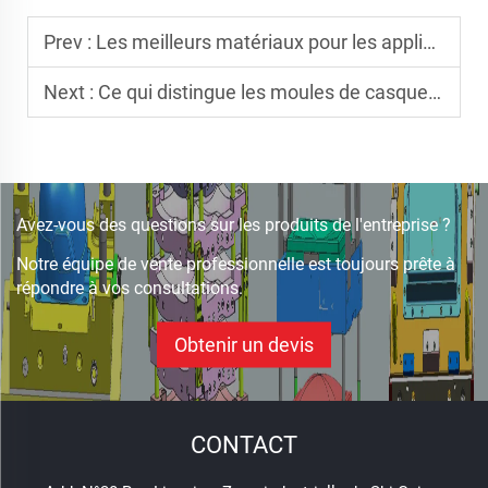
Prev :
Les meilleurs matériaux pour les applications de moulage SMC
Next :
Ce qui distingue les moules de casques PASGT dans la fabrication d'équipements de protection militaire de haute qualité
Avez-vous des questions sur les produits de l'entreprise ?
Notre équipe de vente professionnelle est toujours prête à
répondre à vos consultations.
Obtenir un devis
CONTACT