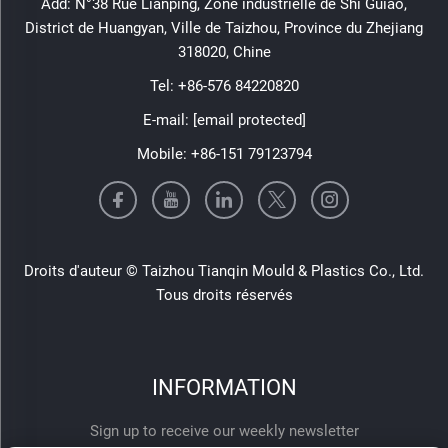
Add: N°38 Rue Lianping, Zone industrielle de Shi Guiao,
District de Huangyan, Ville de Taizhou, Province du Zhejiang
318020, Chine
Tel:
+86-576 84220820
E-mail:
[email protected]
Mobile:
+86-151 79123794
Droits d'auteur © Taizhou Tianqin Mould & Plastics Co., Ltd.
Tous droits réservés
INFORMATION
Sign up to receive our weekly newsletter