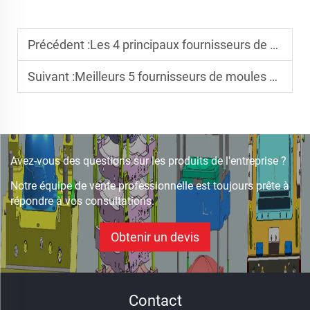
Précédent :
Les 4 principaux fournisseurs de moules pour casques antiballes en PE
Suivant :
Meilleurs 5 fournisseurs de moules pour panneaux de réservoirs d'eau en fibre de verre
Avez-vous des questions sur les produits de l'entreprise ?
Notre équipe de vente professionnelle est toujours prête à
répondre à vos consultations.
Obtenir un devis
Contact