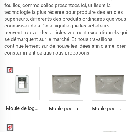
feuilles, comme celles présentées ici, utilisent la
technologie la plus récente pour produire des articles
supérieurs, différents des produits ordinaires que vous
connaissez déjà. Cela signifie que les acheteurs
peuvent trouver des articles vraiment exceptionnels qui
se démarquent sur le marché. Et nous travaillons
continuellement sur de nouvelles idées afin d'améliorer
constamment ce que nous proposons.
Moule de logement inférieur par compression SMC
Moule pour panneau d'eau SMC à la vente, moule de compression SMC avec prix compétitif
Moule pour panneau d'eau SMC à la vente, moule de compression SMC avec prix compétitif