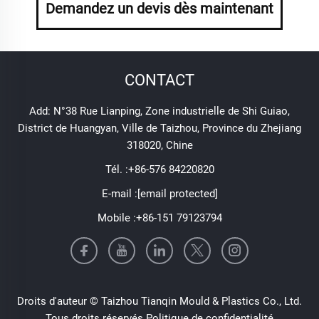
Demandez un devis dès maintenant
CONTACT
Add: N°38 Rue Lianping, Zone industrielle de Shi Guiao,
District de Huangyan, Ville de Taizhou, Province du Zhejiang
318020, Chine
Tél. :
+86-576 84220820
E-mail :
[email protected]
Mobile :
+86-151 79123794
Droits d'auteur © Taizhou Tianqin Mould & Plastics Co., Ltd.
Tous droits réservés
Politique de confidentialité