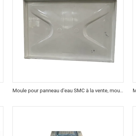
 vendu
Moule pour panneau d'eau SMC à la vente, moule de compression SMC avec prix compétitif