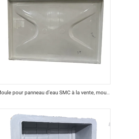
Moule pour panneau d'eau SMC à la vente, moule de compression SMC avec prix compétitif