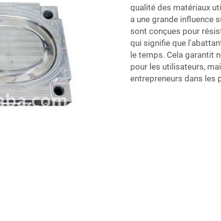
qualité des matériaux uti
a une grande influence s
sont conçues pour résist
qui signifie que l'abatta
le temps. Cela garantit 
pour les utilisateurs, m
entrepreneurs dans les p