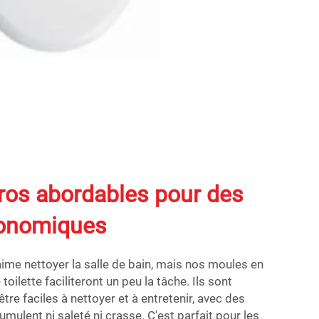
ros abordables pour des
conomiques
ime nettoyer la salle de bain, mais nos moules en
toilette faciliteront un peu la tâche. Ils sont
re faciles à nettoyer et à entretenir, avec des
umulent ni saleté ni crasse. C'est parfait pour les