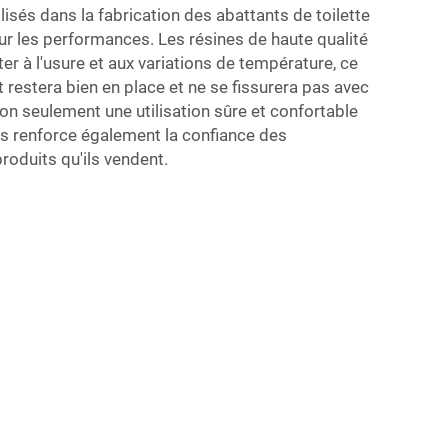
lisés dans la fabrication des abattants de toilette
ur les performances. Les résines de haute qualité
er à l'usure et aux variations de température, ce
nt restera bien en place et ne se fissurera pas avec
non seulement une utilisation sûre et confortable
ais renforce également la confiance des
roduits qu'ils vendent.