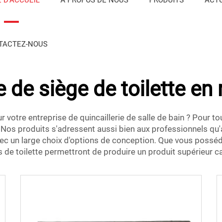
TACTEZ-NOUS
 de siège de toilette en 
r votre entreprise de quincaillerie de salle de bain ? Pour 
! Nos produits s'adressent aussi bien aux professionnels qu'
vec un large choix d'options de conception. Que vous possé
s de toilette permettront de produire un produit supérieur ca