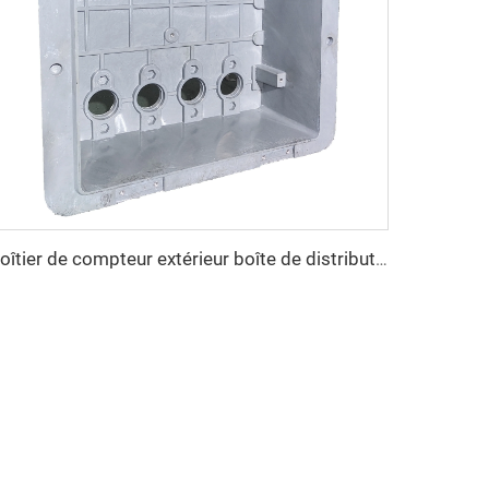
Boîtier de compteur extérieur boîte de distribution en plastique moule coque en plastique composite compression moule taizhou