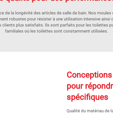
e de la longévité des articles de salle de bain. Nos moules 
nt robustes pour résister à une utilisation intensive ainsi q
ients plus satisfaits. Ils sont parfaits pour les toilettes p
familiales où les toilettes sont constamment utilisées.
Conceptions 
pour répondr
spécifiques
Qualité du matériau de la 