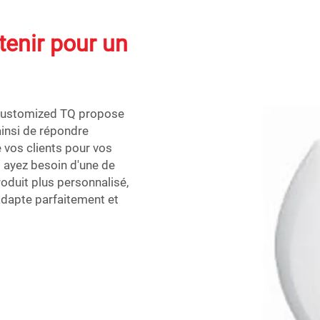
etenir pour un
. Customized TQ propose
insi de répondre
 vos clients pour vos
s ayez besoin d'une de
oduit plus personnalisé,
adapte parfaitement et