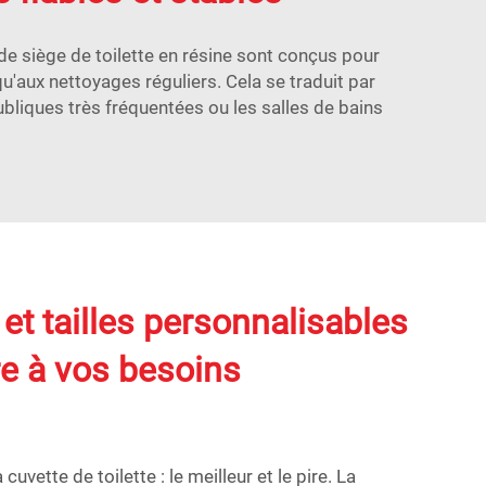
de siège de toilette en résine sont conçus pour
u'aux nettoyages réguliers. Cela se traduit par
ubliques très fréquentées ou les salles de bains
et tailles personnalisables
e à vos besoins
cuvette de toilette : le meilleur et le pire. La