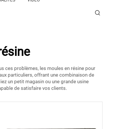
résine
tous ces problèmes, les moules en résine pour
aux particuliers, offrant une combinaison de
diez un petit magasin ou une grande usine
pable de satisfaire vos clients.