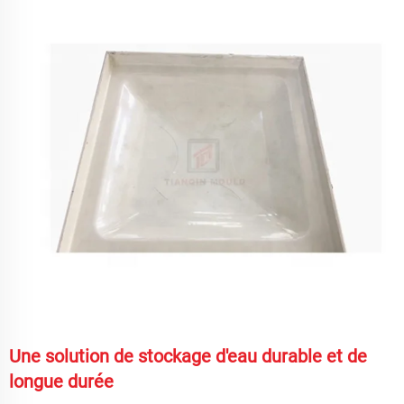
Une solution de stockage d'eau durable et de
longue durée