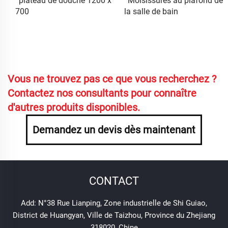
plateau de douche 1200 x
Moisissures au plafond de
700
la salle de bain
Vous ne trouvez pas ce que vous recherchez ?
Contactez nos consultants pour connaître
d'autres produits disponibles.
Demandez un devis dès maintenant
CONTACT
Add: N°38 Rue Lianping, Zone industrielle de Shi Guiao,
District de Huangyan, Ville de Taizhou, Province du Zhejiang
318020, Chine