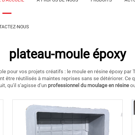
TACTEZ-NOUS
plateau-moule époxy
pour vos projets créatifs : le moule en résine époxy par TQ p
t être réutilisés à maintes reprises sans se détériorer. Ce q
t, qu'il s'agisse d'un
professionnel du moulage en résine
ou