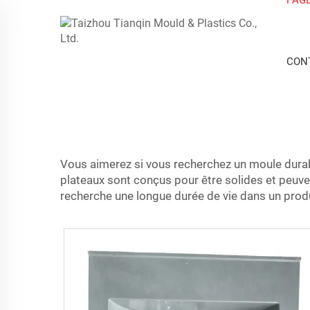
CON
Vous aimerez si vous recherchez un moule durable 
plateaux sont conçus pour être solides et peuven
recherche une longue durée de vie dans un produi