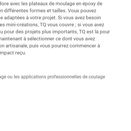
adore avec les plateaux de moulage en époxy de
 en différentes formes et tailles. Vous pouvez
ille adaptées à votre projet. Si vous avez besoin
des mini-créations, TQ vous couvre ; si vous avez
u pour des projets plus importants, TQ est là pour
intenant à sélectionner ce dont vous avez
ion artisanale, puis vous pourrez commencer à
compact reçu.