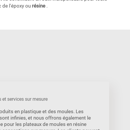
c de l'époxy ou
résine
.
 et services sur mesure
oduits en plastique et des moules. Les
ont infinies, et nous offrons également le
le pour les plateaux de moules en résine