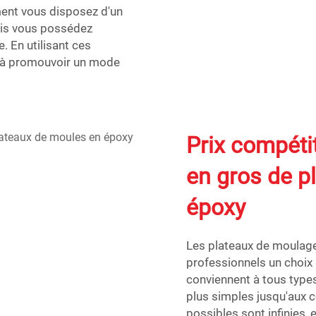
ment vous disposez d'un
mais vous possédez
. En utilisant ces
et à promouvoir un mode
Prix compéti
en gros de p
époxy
Les plateaux de moulage
professionnels un choix in
conviennent à tous types 
plus simples jusqu'aux c
possibles sont infinies, 