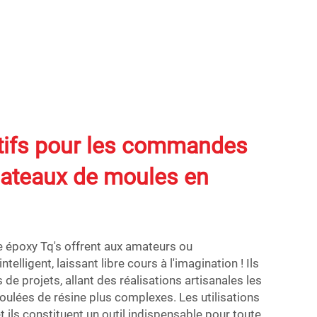
tifs pour les commandes
lateaux de moules en
 époxy Tq's offrent aux amateurs ou
telligent, laissant libre cours à l'imagination ! Ils
de projets, allant des réalisations artisanales les
oulées de résine plus complexes. Les utilisations
et ils constituent un outil indispensable pour toute