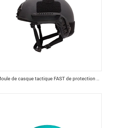
Moule de casque tactique FAST de protection personnelle en PE et aramide de haute résistance, personnalisé en gros, double sécurité