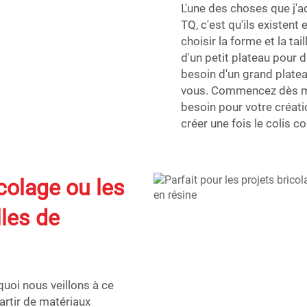
L'une des choses que j'
TQ, c'est qu'ils existent
choisir la forme et la ta
d'un petit plateau pour 
besoin d'un grand platea
vous. Commencez dès ma
besoin pour votre créat
créer une fois le colis 
icolage ou les
lles de
uoi nous veillons à ce
artir de matériaux