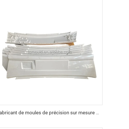
Fabricant de moules de précision sur mesure Moule pour carter Moule pour pièces automobiles / Moule