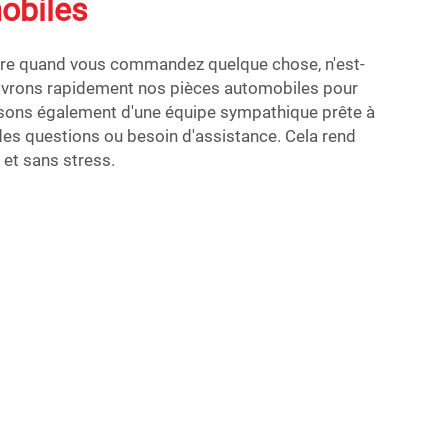
obiles
dre quand vous commandez quelque chose, n'est-
livrons rapidement nos pièces automobiles pour
sons également d'une équipe sympathique prête à
des questions ou besoin d'assistance. Cela rend
 et sans stress.