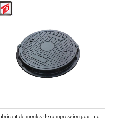
Fabricant de moules de compression pour moules de couvercles d'égout BMC