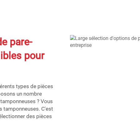
de pare-
ibles pour
férents types de pièces
oposons un nombre
os tamponneuses ? Vous
tos tamponneuses. C'est
électionner des pièces