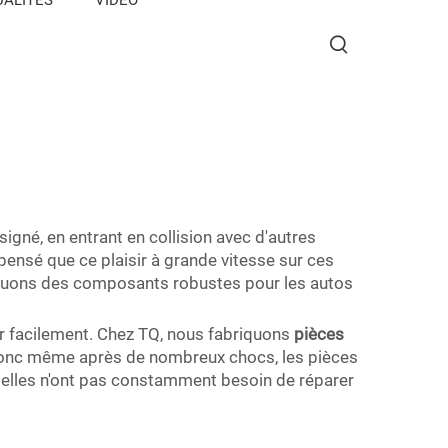
gné, en entrant en collision avec d'autres
ensé que ce plaisir à grande vitesse sur ces
briquons des composants robustes pour les autos
er facilement. Chez TQ, nous fabriquons
pièces
 donc même après de nombreux chocs, les pièces
r elles n'ont pas constamment besoin de réparer