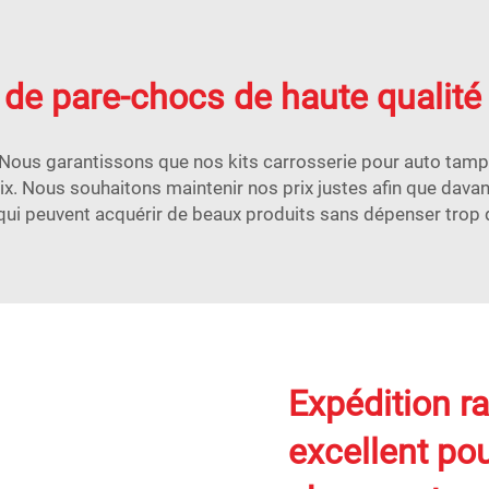
de pare-chocs de haute qualité 
Nous garantissons que nos kits carrosserie pour auto tampon
x. Nous souhaitons maintenir nos prix justes afin que dav
, qui peuvent acquérir de beaux produits sans dépenser trop 
Expédition ra
excellent po