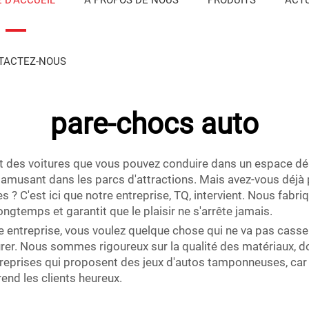
TACTEZ-NOUS
pare-chocs auto
 des voitures que vous pouvez conduire dans un espace dési
amusant dans les parcs d'attractions. Mais avez-vous déjà p
s ? C'est ici que notre entreprise, TQ, intervient. Nous fa
gtemps et garantit que le plaisir ne s'arrête jamais.
e entreprise, vous voulez quelque chose qui ne va pas cass
rer. Nous sommes rigoureux sur la qualité des matériaux,
 entreprises qui proposent des jeux d'autos tamponneuses, ca
rend les clients heureux.