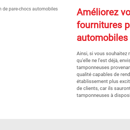
Améliorez vo
fournitures 
automobiles
Ainsi, si vous souhaitez
qu'elle ne l'est déjà, en
tamponneuses provenant
qualité capables de ren
établissement plus excit
de clients, car ils saur
tamponneuses à disposi