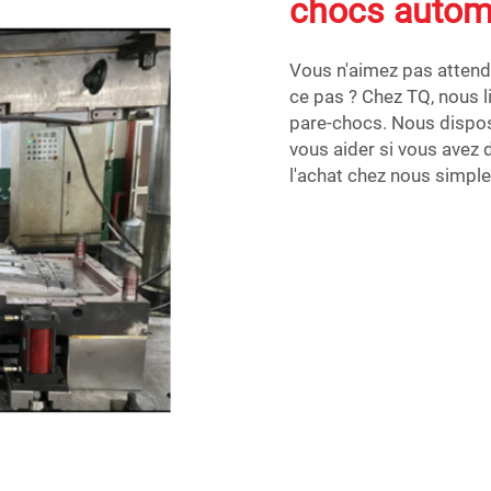
chocs autom
Vous n'aimez pas atten
ce pas ? Chez TQ, nous 
pare-chocs. Nous dispo
vous aider si vous avez 
l'achat chez nous simple