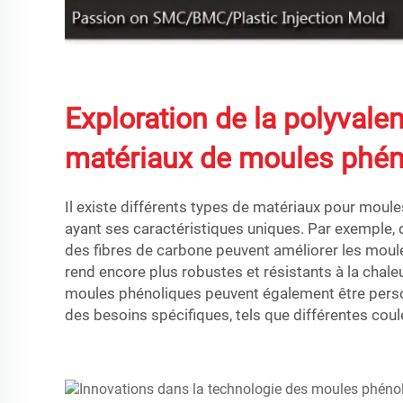
Exploration de la polyvale
matériaux de moules phén
Il existe différents types de matériaux pour moul
ayant ses caractéristiques uniques. Par exemple, 
des fibres de carbone peuvent améliorer les moul
rend encore plus robustes et résistants à la chale
moules phénoliques peuvent également être perso
des besoins spécifiques, tels que différentes coul