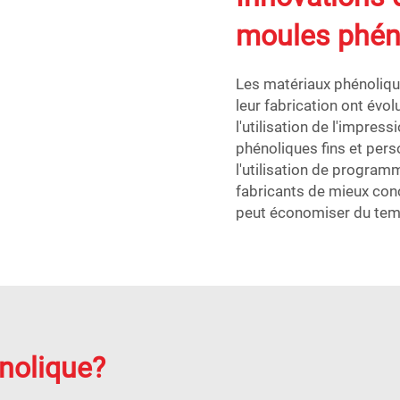
moules phén
Les matériaux phénoliqu
leur fabrication ont évo
l'utilisation de l'impre
phénoliques fins et pers
l'utilisation de progra
fabricants de mieux con
peut économiser du temp
nolique?