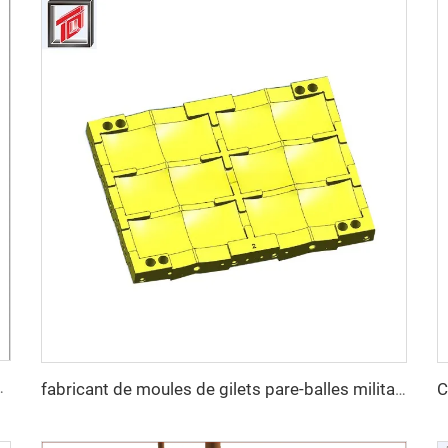
ar compression SMC
fabricant de moules de gilets pare-balles militaires