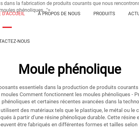
dans la fabrication de produits courants que nous rencontrons
moules phénoliques…">
 D’ACCUEIL
À PROPOS DE NOUS
PRODUITS
ACTU
TACTEZ-NOUS
Moule phénolique
osants essentiels dans la production de produits courants
s moules Comment fonctionnent les moules phénoliques - P
 phénoliques et certaines récentes avancées dans la techn
utilisent des matériaux tels que le plastique, le métal ou le
riqués à partir d'une résine phénolique durable. Cette résine
ent être fabriqués en différentes formes et tailles selon le