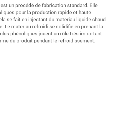
 est un procédé de fabrication standard. Elle
liques pour la production rapide et haute
ela se fait en injectant du matériau liquide chaud
 Le matériau refroidi se solidifie en prenant la
les phénoliques jouent un rôle très important
orme du produit pendant le refroidissement.