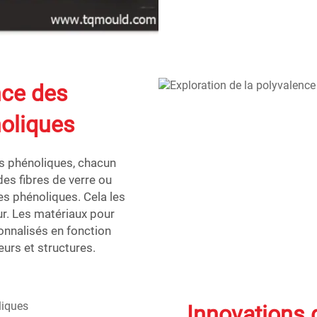
nce des
oliques
es phénoliques, chacun
des fibres de verre ou
es phénoliques. Cela les
ur. Les matériaux pour
nnalisés en fonction
eurs et structures.
Innovations 