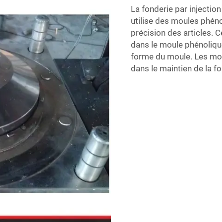
La fonderie par injection
utilise des moules phéno
précision des articles. C
dans le moule phénolique.
forme du moule. Les mou
dans le maintien de la f