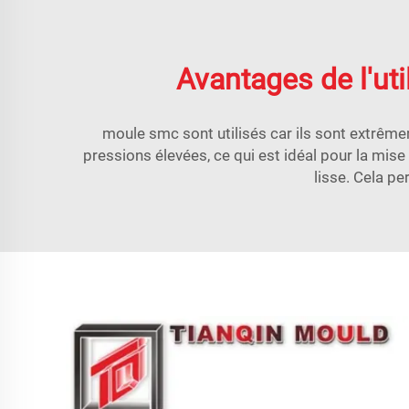
Avantages de l'uti
moule smc
sont utilisés car ils sont extrêm
pressions élevées, ce qui est idéal pour la mis
lisse. Cela pe