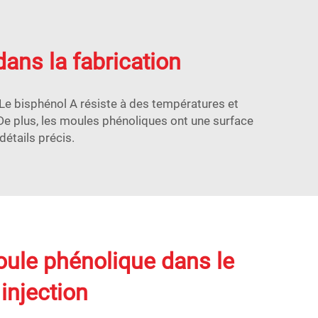
dans la fabrication
. Le bisphénol A résiste à des températures et
 De plus, les moules phénoliques ont une surface
détails précis.
oule phénolique dans le
injection