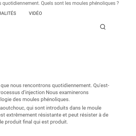
 quotidiennement. Quels sont les moules phénoliques ?
ALITÉS
VIDÉO
 que nous rencontrons quotidiennement. Qu'est-
rocessus d'injection Nous examinerons
ologie des moules phénoliques.
 caoutchouc, qui sont introduits dans le moule
 est extrêmement résistante et peut résister à de
 produit final qui est produit.