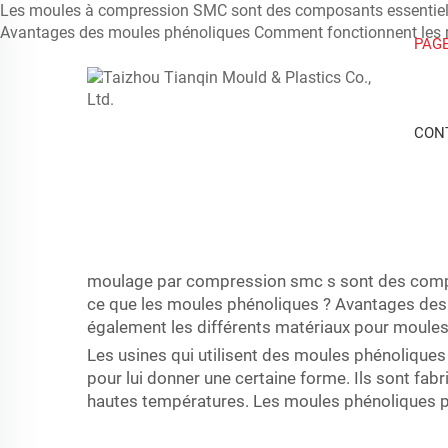
Les moules à compression SMC sont des composants essentiels 
Avantages des moules phénoliques Comment fonctionnent les 
PAGE
CON
moulage par compression smc
s sont des comp
ce que les moules phénoliques ? Avantages de
également les différents matériaux pour moules
Les usines qui utilisent des moules phénoliques 
pour lui donner une certaine forme. Ils sont fab
hautes températures. Les moules phénoliques peuv